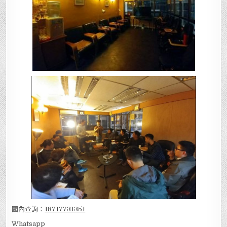
國內查詢：
18717731351
Whatsapp