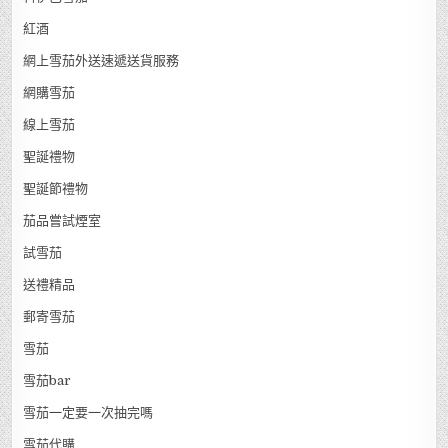
紅酒
網上雪茄外送速遞送貨服務
網購雪茄
線上雪茄
聖誕禮物
聖誕節禮物
茄品嘗試煙室
試雪茄
送禮精品
郵寄雪茄
雪茄
雪茄bar
雪茄一定要一次抽完嗎
雪茄代購