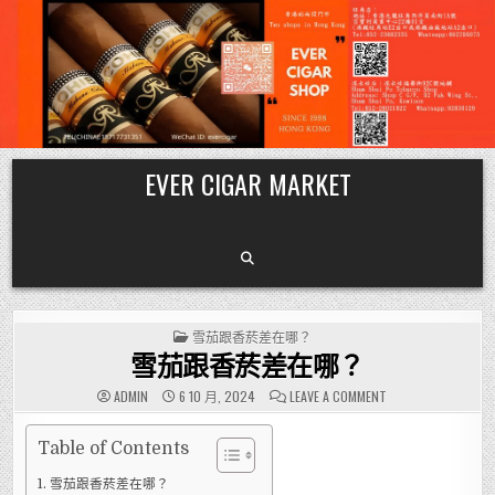
Skip
EVER CIGAR MARKET
to
content
POSTED
雪茄跟香菸差在哪？
IN
雪茄跟香菸差在哪？
ON
ADMIN
6 10 月, 2024
LEAVE A COMMENT
雪
茄
跟
香
Table of Contents
菸
差
雪茄跟香菸差在哪？
在