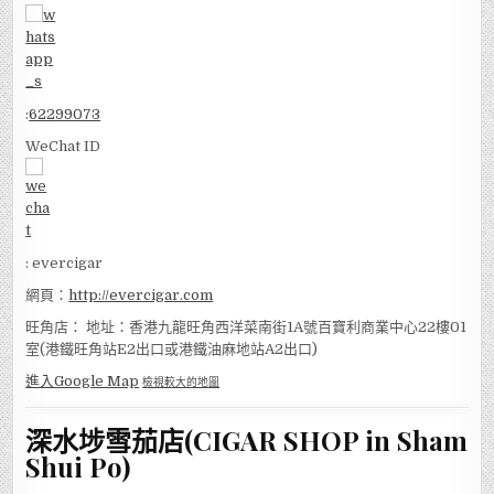
:
62299073
WeChat ID
: evercigar
網頁：
http://evercigar.com
旺角店： 地址：香港九龍旺角西洋菜南街1A號百寶利商業中心22樓01
室(港鐵旺角站E2出口或港鐵油麻地站A2出口)
進入Google Map
檢視較大的地圖
深水埗雪茄店(CIGAR SHOP in Sham
Shui Po)