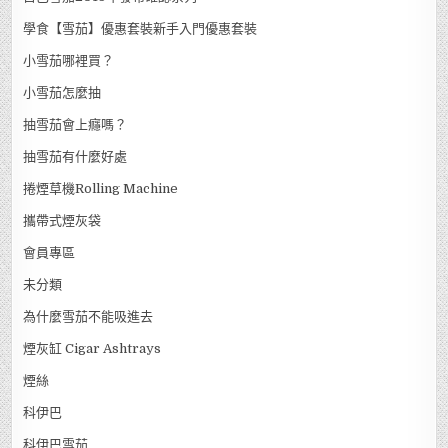
學食【雪茄】優惠套裝新手入門優惠套裝
小雪茄哪裡買？
小雪茄怎麼抽
抽雪茄會上癮嗎？
抽雪茄有什麼好處
捲煙草機Rolling Machine
攜帶式煙灰袋
會員專區
未分類
為什麼雪茄不能吸進去
煙灰缸 Cigar Ashtrays
煙絲
科伊巴
科伊巴雪茄