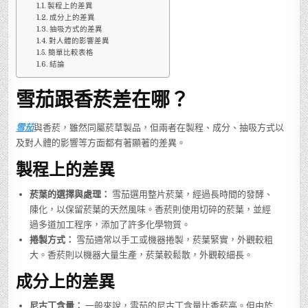
哪？
製程上的差異
成分上的差異
抽吸方式的差異
對人體的影響差異
簡單比較表格
結論
雪茄跟香菸差在哪？
雪茄
與香菸，雖然同屬菸草製品，但兩者在製程、成分、抽吸方式以
及對人體的影響等方面都有著顯著的差異。
製程上的差異
菸葉的選擇與處理：
雪茄選用整片菸葉，經過長時間的發酵、
陳化，以保留菸葉的天然風味。香菸則使用切碎的菸葉，並經
過多道加工程序，添加了許多化學物質。
捲製方式：
雪茄通常以手工或機器捲製，菸葉緊實，外觀較粗
大。香菸則以機器大量生產，菸葉較鬆散，外觀較細長。
成分上的差異
尼古丁含量：
一般來說，雪茄的尼古丁含量比香菸高。但由於