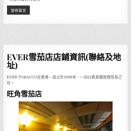
EVER雪茄店店鋪資訊(聯絡及地
址)
EVER TOBACCO在香港，成立於1998年，一向以售買優質煙草為己
任。
旺角雪茄店