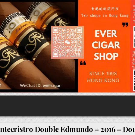
ntecristro Double Edmundo – 2016 – Do