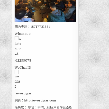
國內查詢：
18717731351
Whatsapp
:
62299073
WeChat ID
: evercigar
網頁：
http://evercigar.com
旺角店： 地址：香港九龍旺角西洋菜南街