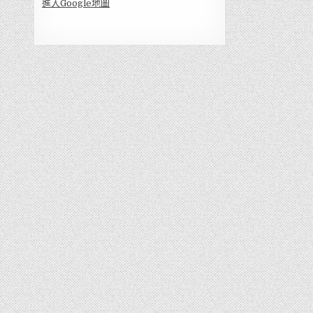
進入Go
ogle地圖