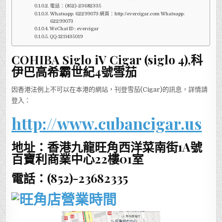
電話：(852)-23682335
Whatsapp: 62299073 網頁：http://evercigar.com Whatsapp:
62299073
WeChat ID : evercigar
QQ:1211435019
COHIBA Siglo iV Cigar (siglo 4),科
伊巴高希霸世紀4號雪茄
因香港法例上不可以在本港的網站，刊登雪茄(Cigar)的訊息，詳情請
登入：
http://www.cubancigar.us
地址：香港九龍旺角西洋菜南街1A號
百寶利商業中心22樓01室
電話：(852)-23682335