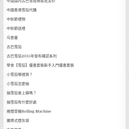
中国国内古巴雪茄销售批发价
中國香港雪茄代購
中秋節禮物
中秋節送禮
乌普曼
古巴雪茄
古巴雪茄2015年發布確認系列
學食【雪茄】優惠套裝新手入門優惠套裝
小雪茄哪裡買？
小雪茄怎麼抽
抽雪茄會上癮嗎？
抽雪茄有什麼好處
捲煙草機Rolling Machine
攜帶式煙灰袋