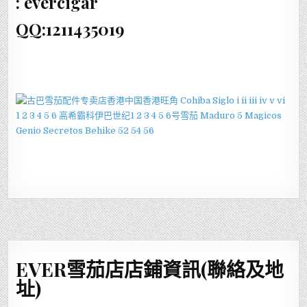
: evercigar
QQ:1211435019
EVER雪茄店店鋪資訊(聯絡及地
址)