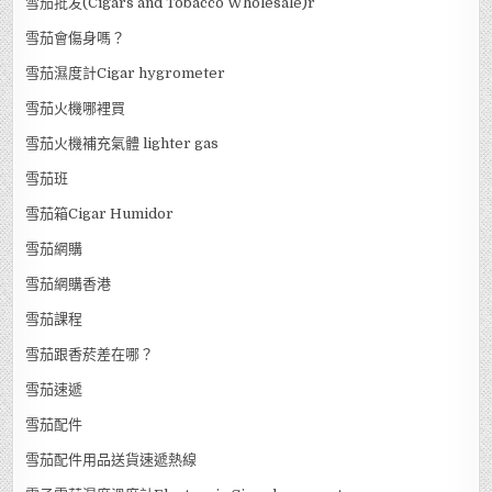
雪茄批发(Cigars and Tobacco Wholesale)r
雪茄會傷身嗎？
雪茄濕度計Cigar hygrometer
雪茄火機哪裡買
雪茄火機補充氣體 lighter gas
雪茄班
雪茄箱Cigar Humidor
雪茄網購
雪茄網購香港
雪茄課程
雪茄跟香菸差在哪？
雪茄速遞
雪茄配件
雪茄配件用品送貨速遞熱線