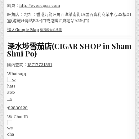
網頁：
http://evercigar.com
旺角店： 地址：香港九龍旺角西洋菜南街1A號百寶利商業中心22樓01
室(港鐵旺角站E2出口或港鐵油麻地站A2出口)
進入Google Map
檢視較大的地圖
深水埗雪茄店(CIGAR SHOP in Sham
Shui Po)
國內查詢：
18717731351
Whatsapp
:
92830129
WeChat ID