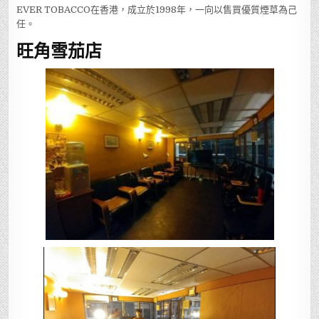
EVER TOBACCO在香港，成立於1998年，一向以售買優質煙草為己
任。
旺角雪茄店