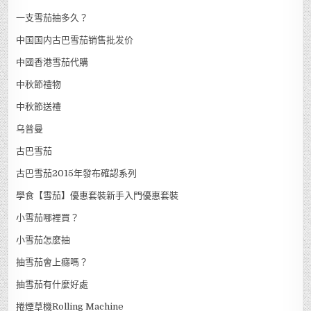
一支雪茄抽多久？
中国国内古巴雪茄销售批发价
中國香港雪茄代購
中秋節禮物
中秋節送禮
乌普曼
古巴雪茄
古巴雪茄2015年發布確認系列
學食【雪茄】優惠套裝新手入門優惠套裝
小雪茄哪裡買？
小雪茄怎麼抽
抽雪茄會上癮嗎？
抽雪茄有什麼好處
捲煙草機Rolling Machine