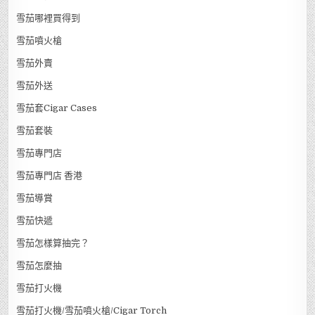
雪茄哪裡買得到
雪茄噴火槍
雪茄外賣
雪茄外送
雪茄套Cigar Cases
雪茄套裝
雪茄專門店
雪茄專門店 香港
雪茄導賞
雪茄快遞
雪茄怎樣算抽完？
雪茄怎麼抽
雪茄打火機
雪茄打火機/雪茄噴火槍/Cigar Torch