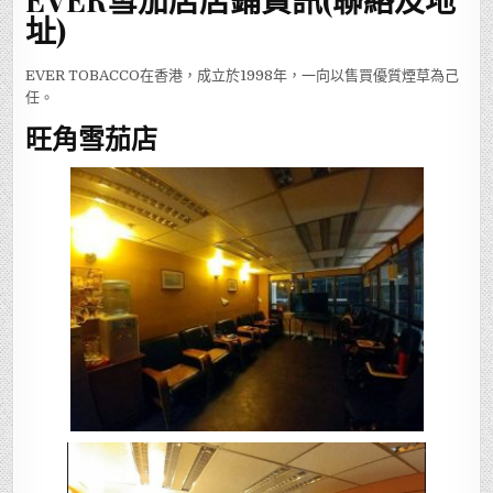
址)
EVER TOBACCO在香港，成立於1998年，一向以售買優質煙草為己
任。
旺角雪茄店