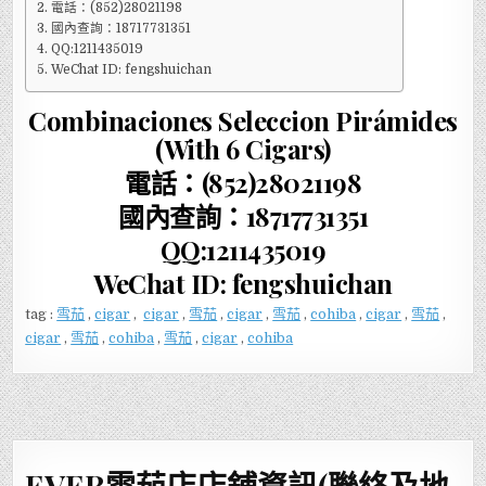
電話：(852)28021198
國內查詢：18717731351
QQ:1211435019
WeChat ID: fengshuichan
Combinaciones Seleccion Pirámides
(With 6 Cigars)
電話：(852)28021198
國內查詢：18717731351
QQ:1211435019
WeChat ID: fengshuichan
tag :
雪茄
,
cigar
,
cigar
,
雪茄
,
cigar
,
雪茄
,
cohiba
,
cigar
,
雪茄
,
cigar
,
雪茄
,
cohiba
,
雪茄
,
cigar
,
cohiba
EVER雪茄店店鋪資訊(聯絡及地