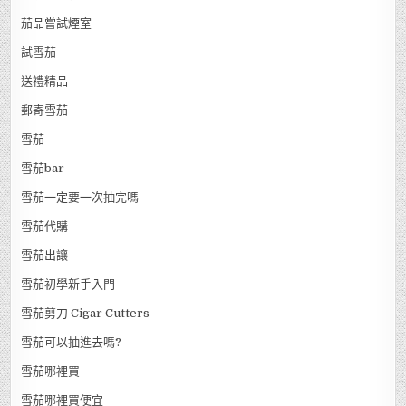
茄品嘗試煙室
試雪茄
送禮精品
郵寄雪茄
雪茄
雪茄bar
雪茄一定要一次抽完嗎
雪茄代購
雪茄出讓
雪茄初學新手入門
雪茄剪刀 Cigar Cutters
雪茄可以抽進去嗎?
雪茄哪裡買
雪茄哪裡買便宜