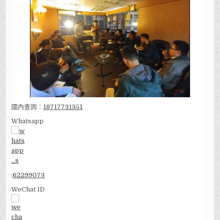
國內查詢：
18717731351
Whatsapp
:
62299073
WeChat ID