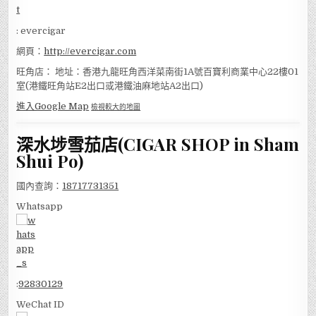
: evercigar
網頁：
http://evercigar.com
旺角店： 地址：香港九龍旺角西洋菜南街1A號百寶利商業中心22樓01
室(港鐵旺角站E2出口或港鐵油麻地站A2出口)
進入Google Map
檢視較大的地圖
深水埗雪茄店(CIGAR SHOP in Sham
Shui Po)
國內查詢：
18717731351
Whatsapp
:
92830129
WeChat ID