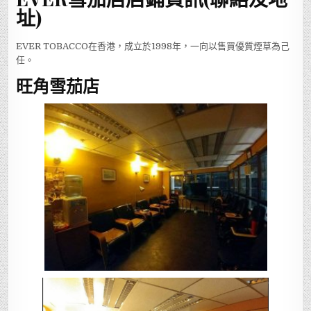
址)
EVER TOBACCO在香港，成立於1998年，一向以售買優質煙草為己
任。
旺角雪茄店