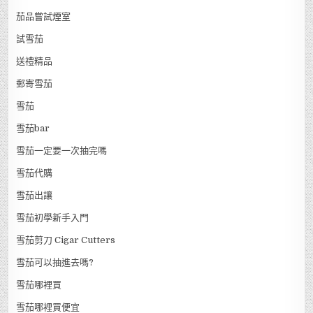
茄品嘗試煙室
試雪茄
送禮精品
郵寄雪茄
雪茄
雪茄bar
雪茄一定要一次抽完嗎
雪茄代購
雪茄出讓
雪茄初學新手入門
雪茄剪刀 Cigar Cutters
雪茄可以抽進去嗎?
雪茄哪裡買
雪茄哪裡買便宜