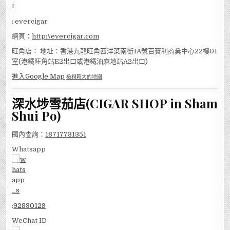
: evercigar
網頁：
http://evercigar.com
旺角店： 地址：香港九龍旺角西洋菜南街1A號百寶利商業中心22樓01
室(港鐵旺角站E2出口或港鐵油麻地站A2出口)
進入Google Map
檢視較大的地圖
深水埗雪茄店(CIGAR SHOP in Sham
Shui Po)
國內查詢：
18717731351
Whatsapp
:
92830129
WeChat ID