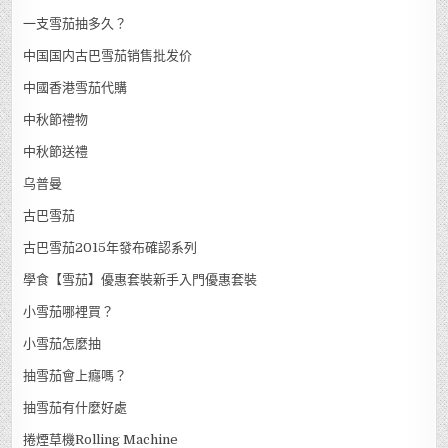
一支雪茄抽多久？
中国国内古巴雪茄销售批发价
中國香港雪茄代購
中秋節禮物
中秋節送禮
乌普曼
古巴雪茄
古巴雪茄2015年發布確認系列
學食【雪茄】優惠套裝新手入門優惠套裝
小雪茄哪裡買？
小雪茄怎麼抽
抽雪茄會上癮嗎？
抽雪茄有什麼好處
捲煙草機Rolling Machine