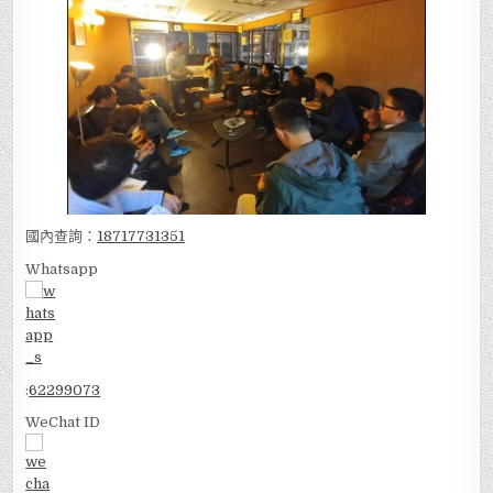
國內查詢：
18717731351
Whatsapp
:
62299073
WeChat ID