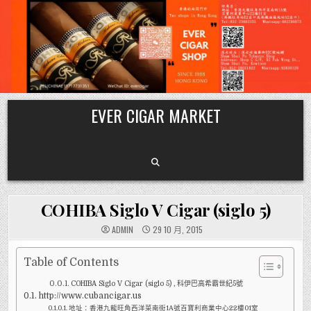
Skip
EVER CIGAR MARKET
to
content
COHIBA Siglo V Cigar (siglo 5)
ADMIN
29 10 月, 2015
Table of Contents
COHIBA Siglo V Cigar (siglo 5) , 科伊巴高希霸世紀5號
http://www.cubancigar.us
地址：香港九龍旺角西洋菜南街1A號百寶利商業中心22樓01室