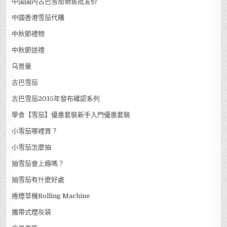
中国国内古巴雪茄销售批发价
中國香港雪茄代購
中秋節禮物
中秋節送禮
乌普曼
古巴雪茄
古巴雪茄2015年發布確認系列
學食【雪茄】優惠套裝新手入門優惠套裝
小雪茄哪裡買？
小雪茄怎麼抽
抽雪茄會上癮嗎？
抽雪茄有什麼好處
捲煙草機Rolling Machine
攜帶式煙灰袋