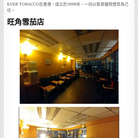
EVER TOBACCO在香港，成立於1998年，一向以售買優質煙草為己
任。
旺角雪茄店