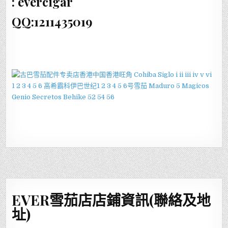
: evercigar
QQ:1211435019
EVER雪茄店店鋪資訊(聯絡及地
址)