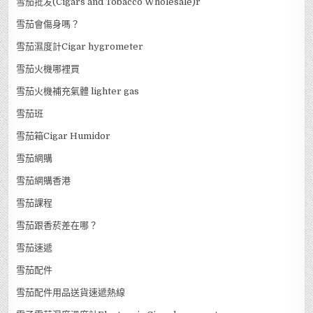
雪茄批发(Cigars and Tobacco Wholesale)r
雪茄會傷身嗎？
雪茄濕度計Cigar hygrometer
雪茄火機哪裡買
雪茄火機補充氣體 lighter gas
雪茄班
雪茄箱Cigar Humidor
雪茄網購
雪茄網購香港
雪茄課程
雪茄跟香菸差在哪？
雪茄速遞
雪茄配件
雪茄配件用品送貨速遞熱線