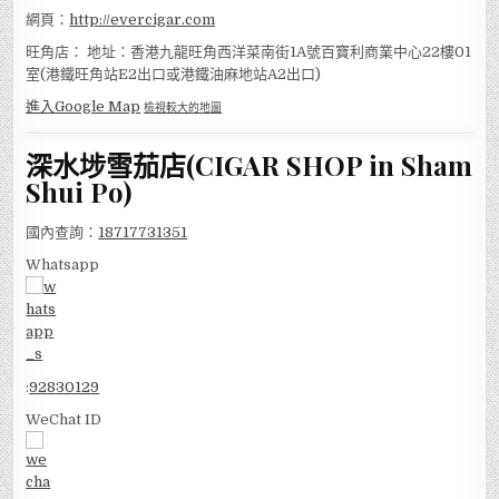
網頁：
http://evercigar.com
旺角店： 地址：香港九龍旺角西洋菜南街1A號百寶利商業中心22樓01
室(港鐵旺角站E2出口或港鐵油麻地站A2出口)
進入Google Map
檢視較大的地圖
深水埗雪茄店(CIGAR SHOP in Sham
Shui Po)
國內查詢：
18717731351
Whatsapp
:
92830129
WeChat ID