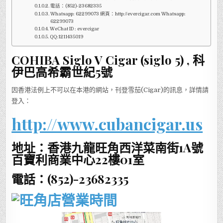
電話：(852)-23682335
Whatsapp: 62299073 網頁：http://evercigar.com Whatsapp:
62299073
WeChat ID : evercigar
QQ:1211435019
COHIBA Siglo V Cigar (siglo 5) , 科
伊巴高希霸世紀5號
因香港法例上不可以在本港的網站，刊登雪茄(Cigar)的訊息，詳情請
登入：
http://www.cubancigar.us
地址：香港九龍旺角西洋菜南街1A號
百寶利商業中心22樓01室
電話：(852)-23682335