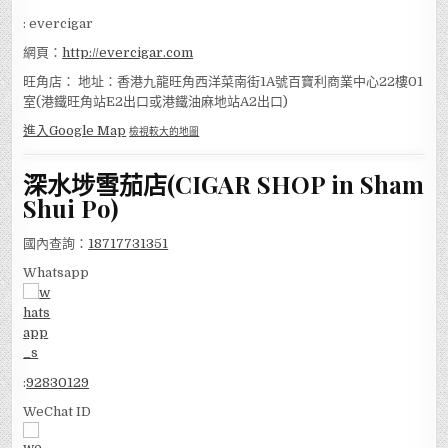
: evercigar
網頁：
http://evercigar.com
旺角店： 地址：香港九龍旺角西洋菜南街1A號百寶利商業中心22樓01
室(港鐵旺角站E2出口或港鐵油麻地站A2出口)
進入Google Map
檢視較大的地圖
深水埗雪茄店(CIGAR SHOP in Sham
Shui Po)
國內查詢：
18717731351
Whatsapp
:
92830129
WeChat ID