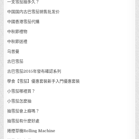
一支雪茄抽多久？
中国国内古巴雪茄销售批发价
中國香港雪茄代購
中秋節禮物
中秋節送禮
乌普曼
古巴雪茄
古巴雪茄2015年發布確認系列
學食【雪茄】優惠套裝新手入門優惠套裝
小雪茄哪裡買？
小雪茄怎麼抽
抽雪茄會上癮嗎？
抽雪茄有什麼好處
捲煙草機Rolling Machine