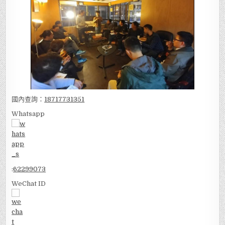
國內查詢：
18717731351
Whatsapp
:
62299073
WeChat ID