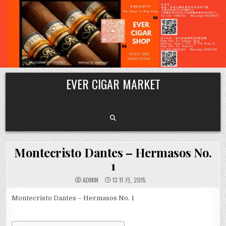
Skip
EVER CIGAR MARKET
to
content
Montecristo Dantes – Hermasos No.
1
ADMIN
13 11 月, 2015
Montecristo Dantes – Hermasos No. 1