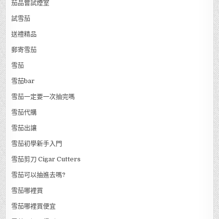
茄品嘗試煙室
試雪茄
送禮精品
郵寄雪茄
雪茄
雪茄bar
雪茄一定要一次抽完嗎
雪茄代購
雪茄出讓
雪茄初學新手入門
雪茄剪刀 Cigar Cutters
雪茄可以抽進去嗎?
雪茄哪裡買
雪茄哪裡買便宜