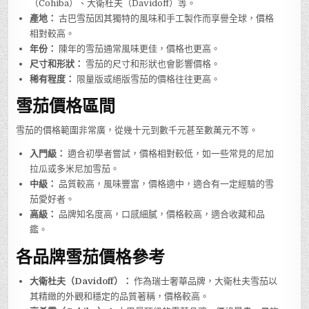
（Cohiba）、大衛杜夫（Davidoff）等。
產地：
古巴雪茄因其獨特的風味和手工製作而享譽全球，價格
相對較高。
年份：
陳年的雪茄通常風味更佳，價格也更高。
尺寸和形狀：
雪茄的尺寸和形狀也會影響價格。
稀有程度：
限量版或絕版雪茄的價格往往更高。
雪茄價格區間
雪茄的價格範圍非常廣，從幾十元到數千元甚至數萬元不等。
入門級：
適合初學者嘗試，價格相對較低，如一些常見的尼加
拉瓜或多米尼加雪茄。
中級：
品質較高，風味豐富，價格適中，適合有一定經驗的雪
茄愛好者。
高級：
品牌知名度高，口感細膩，價格較高，適合收藏和品
鑑。
各品牌雪茄價格參考
大衛杜夫（Davidoff）：
作為瑞士奢華品牌，大衛杜夫雪茄以
其精緻的外觀和穩定的品質著稱，價格較高。