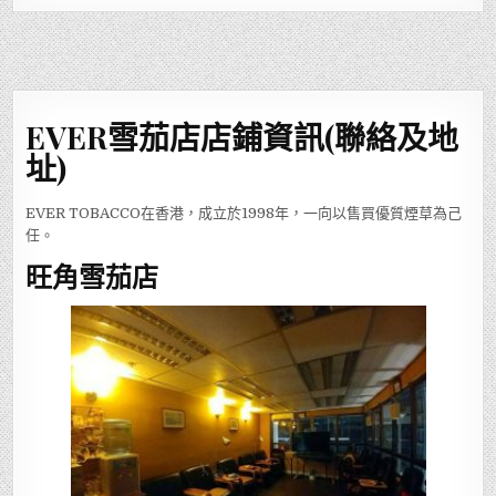
EVER雪茄店店鋪資訊(聯絡及地
址)
EVER TOBACCO在香港，成立於1998年，一向以售買優質煙草為己
任。
旺角雪茄店