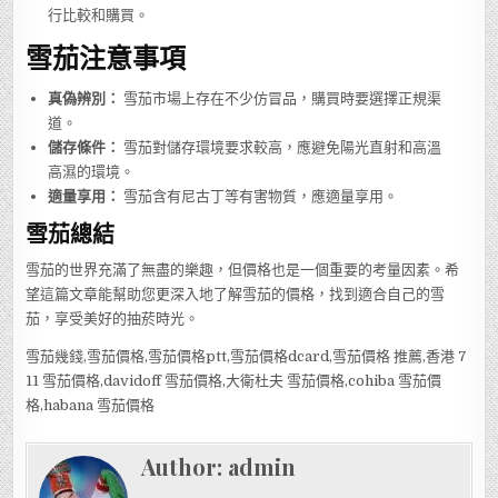
行比較和購買。
雪茄注意事項
真偽辨別：
雪茄市場上存在不少仿冒品，購買時要選擇正規渠
道。
儲存條件：
雪茄對儲存環境要求較高，應避免陽光直射和高溫
高濕的環境。
適量享用：
雪茄含有尼古丁等有害物質，應適量享用。
雪茄總結
雪茄的世界充滿了無盡的樂趣，但價格也是一個重要的考量因素。希
望這篇文章能幫助您更深入地了解雪茄的價格，找到適合自己的雪
茄，享受美好的抽菸時光。
雪茄幾錢,雪茄價格,雪茄價格ptt,雪茄價格dcard,雪茄價格 推薦,香港 7
11 雪茄價格,davidoff 雪茄價格,大衛杜夫 雪茄價格,cohiba 雪茄價
格,habana 雪茄價格
Author:
admin