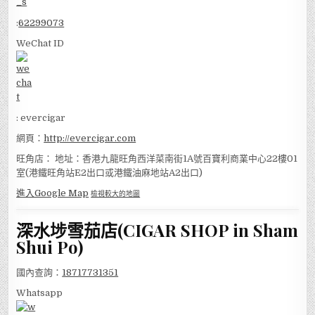
:
62299073
WeChat ID
: evercigar
網頁：
http://evercigar.com
旺角店： 地址：香港九龍旺角西洋菜南街1A號百寶利商業中心22樓01
室(港鐵旺角站E2出口或港鐵油麻地站A2出口)
進入Google Map
檢視較大的地圖
深水埗雪茄店(CIGAR SHOP in Sham
Shui Po)
國內查詢：
18717731351
Whatsapp