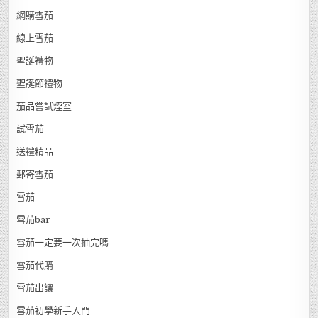
網購雪茄
線上雪茄
聖誕禮物
聖誕節禮物
茄品嘗試煙室
試雪茄
送禮精品
郵寄雪茄
雪茄
雪茄bar
雪茄一定要一次抽完嗎
雪茄代購
雪茄出讓
雪茄初學新手入門