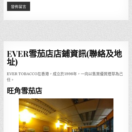
EVER雪茄店店鋪資訊(聯絡及地
址)
EVER TOBACCO在香港，成立於1998年，一向以售買優質煙草為己
任。
旺角雪茄店