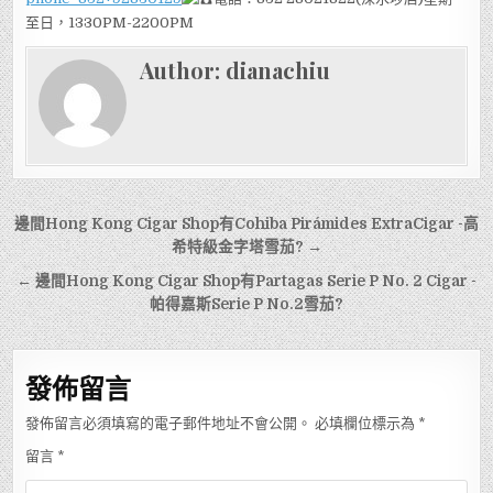
至日，1330PM-2200PM
Author:
dianachiu
文
邊間Hong Kong Cigar Shop有Cohiba Pirámides ExtraCigar -高
章
希特級金字塔雪茄? →
導
← 邊間Hong Kong Cigar Shop有Partagas Serie P No. 2 Cigar -
帕得嘉斯Serie P No.2雪茄?
覽
發佈留言
發佈留言必須填寫的電子郵件地址不會公開。
必填欄位標示為
*
留言
*