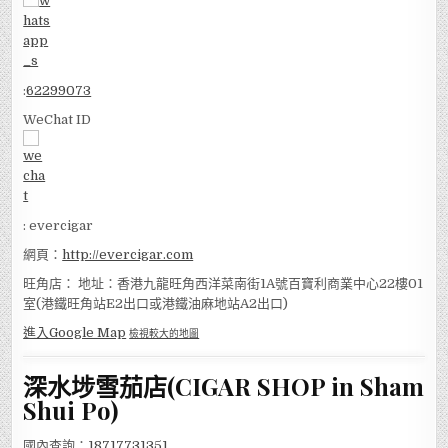
:
62299073
WeChat ID
: evercigar
網頁：
http://evercigar.com
旺角店： 地址：香港九龍旺角西洋菜南街1A號百寶利商業中心22樓01
室(港鐵旺角站E2出口或港鐵油麻地站A2出口)
進入Google Map
檢視較大的地圖
深水埗雪茄店(CIGAR SHOP in Sham
Shui Po)
國內查詢：
18717731351