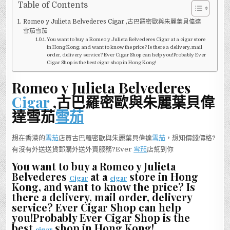
KONG
Table of Contents
CIGAR
SHOP
Romeo y Julieta Belvederes Cigar ,古巴羅密歐與朱麗葉貝偉達
有
ROMEO
雪茄雪茄
Y
You want to buy a Romeo y Julieta Belvederes Cigar at a cigar store
JULIETA
BELVEDERES
in Hong Kong, and want to know the price? Is there a delivery, mail
CIGAR
order, delivery service? Ever Cigar Shop can help you!Probably Ever
-
Cigar Shop is the best cigar shop in Hong Kong!
羅
密
歐
Romeo y Julieta Belvederes
與
朱
Cigar
,古巴羅密歐與朱麗葉貝偉
麗
葉
貝
達雪茄
雪茄
偉
達
雪
茄?
想在香港的
雪茄
店買古巴羅密歐與朱麗葉貝偉達
雪茄
，想知價錢價格?
有沒有外送送貨郵購外送外賣服務?Ever
雪茄
店幫到你
You want to buy a Romeo y Julieta
Belvederes
at a
store in Hong
Cigar
cigar
Kong, and want to know the price? Is
there a delivery, mail order, delivery
service? Ever Cigar Shop can help
you!Probably Ever Cigar Shop is the
best
shop in Hong Kong!
cigar