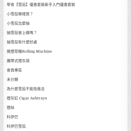
學食【雪茄】優惠套裝新手入門優惠套裝
小雪茄哪裡買？
小雪茄怎麼抽
抽雪茄會上癮嗎？
抽雪茄有什麼好處
捲煙草機Rolling Machine
攜帶式煙灰袋
會員專區
未分類
為什麼雪茄不能吸進去
煙灰缸 Cigar Ashtrays
煙絲
科伊巴
科伊巴雪茄