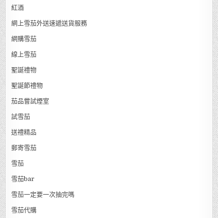
紅酒
網上雪茄外送速遞送貨服務
網購雪茄
線上雪茄
聖誕禮物
聖誕節禮物
茄品嘗試煙室
試雪茄
送禮精品
郵寄雪茄
雪茄
雪茄bar
雪茄一定要一次抽完嗎
雪茄代購