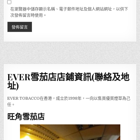
在瀏覽器中儲存顯示名稱、電子郵件地址及個人網站網址，以供下
次發佈留言時使用。
EVER雪茄店店鋪資訊(聯絡及地
址)
EVER TOBACCO在香港，成立於1998年，一向以售買優質煙草為己
任。
旺角雪茄店