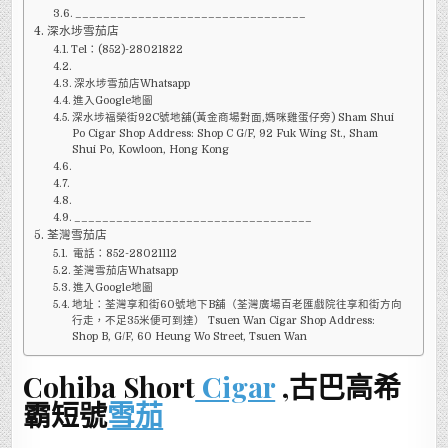
_________________________________
深水埗雪茄店
Tel：(852)-28021822
深水埗雪茄店Whatsapp
進入Google地圖
深水埗福榮街92C號地舖(黃金商場對面,媽咪雞蛋仔旁) Sham Shui
Po Cigar Shop Address: Shop C G/F, 92 Fuk Wing St., Sham
Shui Po, Kowloon, Hong Kong
__________________________________
荃灣雪茄店
電話：852-28021112
荃灣雪茄店Whatsapp
進入Google地圖
地址：荃灣享和街60號地下B舖（荃灣廣場百老匯戲院往享和街方向
行走，不足35米便可到達） Tsuen Wan Cigar Shop Address:
Shop B, G/F, 60 Heung Wo Street, Tsuen Wan
Cohiba Short
Cigar
,古巴高希
霸短號
雪茄