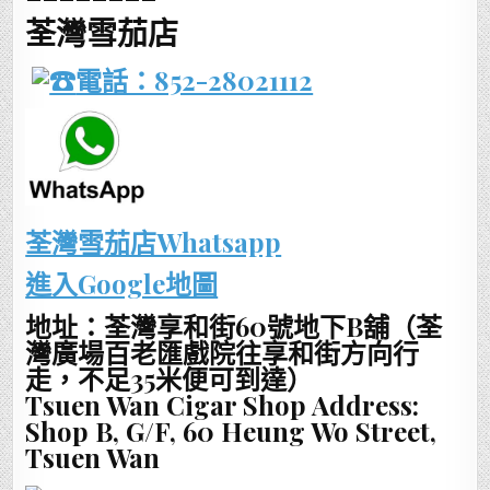
荃灣雪茄店
電話：852-28021112
荃灣雪茄店Whatsapp
進入Google地圖
地址：荃灣享和街60號地下B舖（荃
灣廣場百老匯戲院往享和街方向行
走，不足35米便可到達）
Tsuen Wan Cigar Shop Address:
Shop B, G/F, 60 Heung Wo Street,
Tsuen Wan