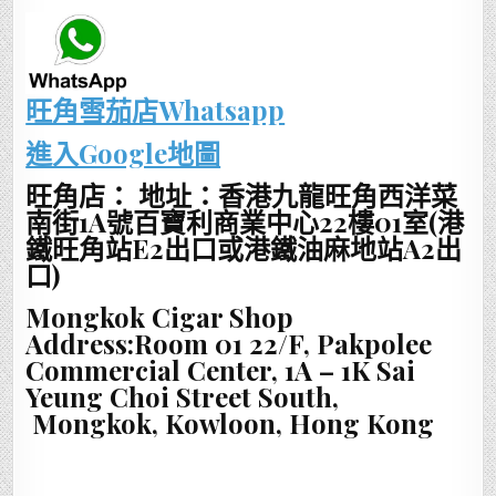
旺角雪茄店Whatsapp
進入Google地圖
旺角店： 地址：香港九龍旺角西洋菜
南街1A號百寶利商業中心22樓01室(港
鐵旺角站E2出口或港鐵油麻地站A2出
口)
Mongkok Cigar Shop
Address:Room 01 22/F, Pakpolee
Commercial Center, 1A – 1K Sai
Yeung Choi Street South,
Mongkok, Kowloon, Hong Kong