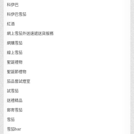
科伊巴
科伊巴雪茄
紅酒
網上雪茄外送速遞送貨服務
網購雪茄
線上雪茄
聖誕禮物
聖誕節禮物
茄品嘗試煙室
試雪茄
送禮精品
郵寄雪茄
雪茄
雪茄bar