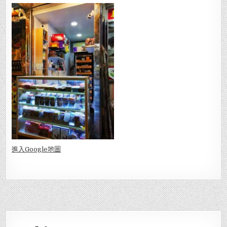
進入Go
ogle地圖