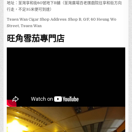
地址：荃灣享和街60號地下B舖（荃灣廣場百老匯戲院往享和街方向
行走，不足35米便可到達）
Tsuen Wan Cigar Shop Address: Shop B, G/F, 60 Heung Wo
Street, Tsuen Wan
旺角雪茄專門店