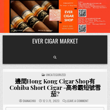
Skip
EVER CIGAR MARKET
to
content
POSTED
UNCATEGORIZED
IN
邊間Hong Kong Cigar Shop有
Cohiba Short Cigar -高希霸短號雪
茄?
ON
DIANACHIU
12 3 月, 2023
LEAVE A COMMENT
邊
間
HONG