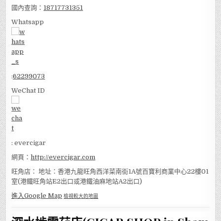
國內查詢：
18717731351
Whatsapp
:
62299073
WeChat ID
: evercigar
網頁：
http://evercigar.com
旺角店： 地址：香港九龍旺角西洋菜南街1A號百寶利商業中心22樓01
室(港鐵旺角站E2出口或港鐵油麻地站A2出口)
進入Google Map
檢視較大的地圖