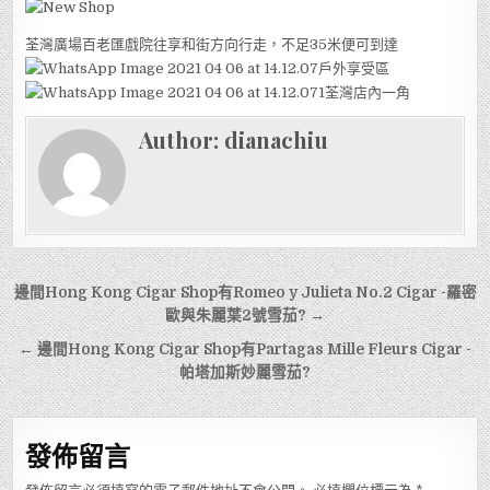
荃灣廣場百老匯戲院往享和街方向行走，不足35米便可到達
戶外享受區
荃灣店內一角
Author:
dianachiu
文
邊間Hong Kong Cigar Shop有Romeo y Julieta No.2 Cigar -羅密
章
歐與朱麗葉2號雪茄? →
導
← 邊間Hong Kong Cigar Shop有Partagas Mille Fleurs Cigar -
帕塔加斯妙麗雪茄?
覽
發佈留言