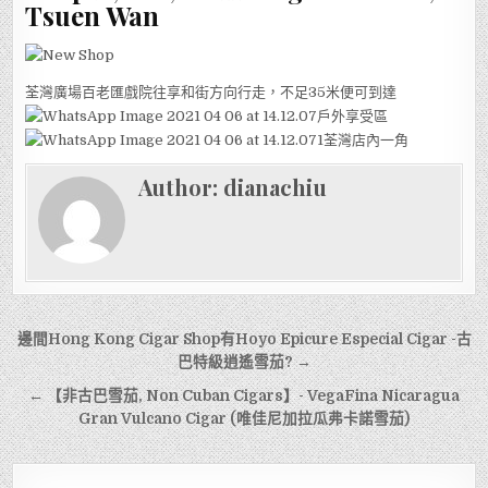
Tsuen Wan
荃灣廣場百老匯戲院往享和街方向行走，不足35米便可到達
戶外享受區
荃灣店內一角
Author:
dianachiu
文
邊間Hong Kong Cigar Shop有Hoyo Epicure Especial Cigar -古
章
巴特級逍遙雪茄? →
導
← 【非古巴雪茄, Non Cuban Cigars】- VegaFina Nicaragua
Gran Vulcano Cigar (唯佳尼加拉瓜弗卡諾雪茄)
覽