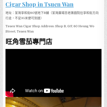
Cigar Shop in Tsuen Wan
地址：荃灣享和街60號地下B舖（荃灣廣場百老匯戲院往享和街方向
行走，不足35米便可到達）
Tsuen Wan Cigar Shop Address: Shop B, G/F, 60 Heung Wo
Street, Tsuen Wan
旺角雪茄專門店