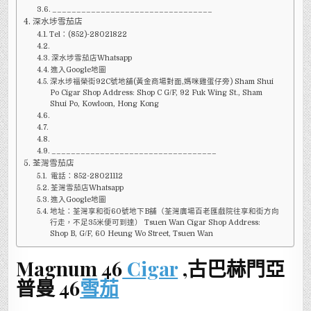
_________________________________
深水埗雪茄店
Tel：(852)-28021822
深水埗雪茄店Whatsapp
進入Google地圖
深水埗福榮街92C號地舖(黃金商場對面,媽咪雞蛋仔旁) Sham Shui
Po Cigar Shop Address: Shop C G/F, 92 Fuk Wing St., Sham
Shui Po, Kowloon, Hong Kong
__________________________________
荃灣雪茄店
電話：852-28021112
荃灣雪茄店Whatsapp
進入Google地圖
地址：荃灣享和街60號地下B舖（荃灣廣場百老匯戲院往享和街方向
行走，不足35米便可到達） Tsuen Wan Cigar Shop Address:
Shop B, G/F, 60 Heung Wo Street, Tsuen Wan
Magnum 46
Cigar
,古巴赫門亞
普曼 46
雪茄