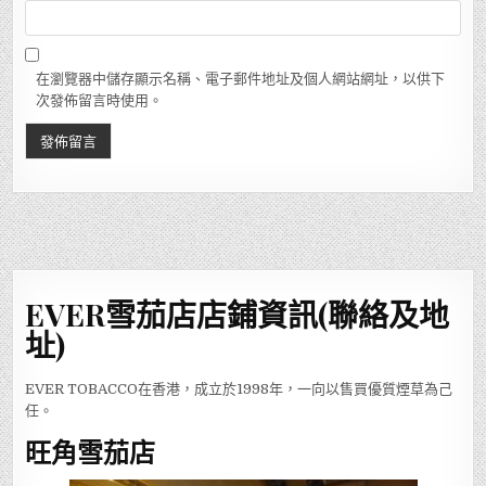
在瀏覽器中儲存顯示名稱、電子郵件地址及個人網站網址，以供下
次發佈留言時使用。
EVER雪茄店店鋪資訊(聯絡及地
址)
EVER TOBACCO在香港，成立於1998年，一向以售買優質煙草為己
任。
旺角雪茄店