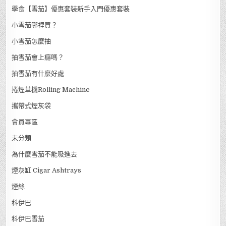
學食【雪茄】優惠套裝新手入門優惠套裝
小雪茄哪裡買？
小雪茄怎麼抽
抽雪茄會上癮嗎？
抽雪茄有什麼好處
捲煙草機Rolling Machine
攜帶式煙灰袋
會員專區
未分類
為什麼雪茄不能吸進去
煙灰缸 Cigar Ashtrays
煙絲
科伊巴
科伊巴雪茄