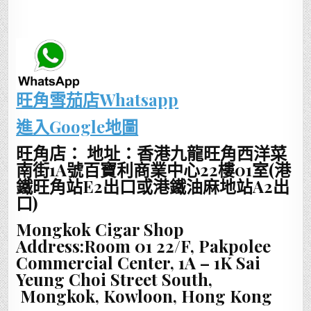
旺角雪茄店Whatsapp
進入Google地圖
旺角店： 地址：香港九龍旺角西洋菜
南街1A號百寶利商業中心22樓01室(港
鐵旺角站E2出口或港鐵油麻地站A2出
口)
Mongkok Cigar Shop
Address:Room 01 22/F, Pakpolee
Commercial Center, 1A – 1K Sai
Yeung Choi Street South,
Mongkok, Kowloon, Hong Kong