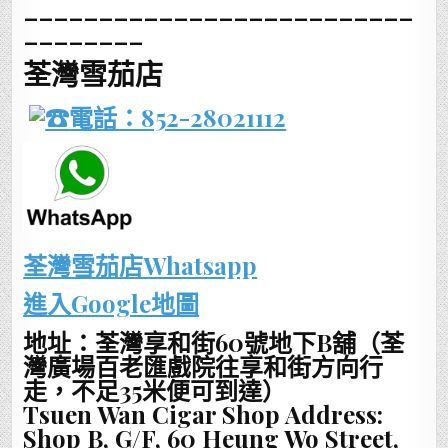
__________________________
________
荃灣雪茄店
電話：852-28021112
荃灣雪茄店Whatsapp
進入Google地圖
地址：荃灣享和街60號地下B舖（荃
灣廣場百老匯戲院往享和街方向行
走，不足35米便可到達）
Tsuen Wan Cigar Shop Address:
Shop B, G/F, 60 Heung Wo Street,