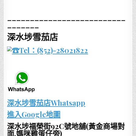
__________________________
_______
深水埗雪茄店
Tel：(852)-28021822
深水埗雪茄店Whatsapp
進入Google地圖
深水埗福榮街92C號地舖(黃金商場對
面,媽咪雞蛋仔旁)