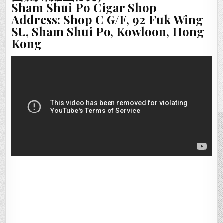
Sham Shui Po Cigar Shop
Address: Shop C G/F, 92 Fuk Wing
St., Sham Shui Po, Kowloon, Hong
Kong