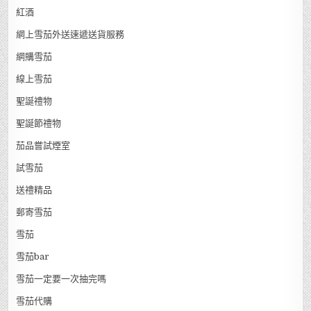
紅酒
網上雪茄外送速遞送貨服務
網購雪茄
線上雪茄
聖誕禮物
聖誕節禮物
茄品嘗試煙室
試雪茄
送禮精品
郵寄雪茄
雪茄
雪茄bar
雪茄一定要一次抽完嗎
雪茄代購