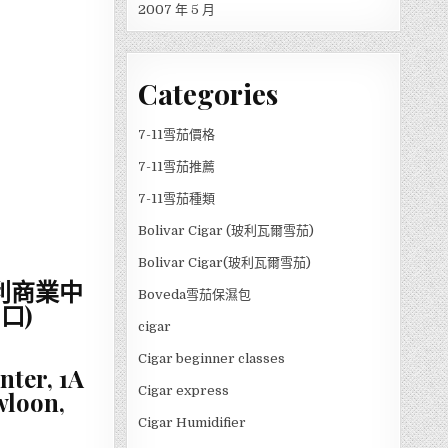
2007 年 5 月
Categories
7-11雪茄價格
7-11雪茄推薦
7-11雪茄種類
Bolivar Cigar (玻利瓦爾雪茄)
Bolivar Cigar(玻利瓦爾雪茄)
利商業中
Boveda雪茄保濕包
口)
cigar
Cigar beginner classes
ter, 1A
Cigar express
wloon,
Cigar Humidifier