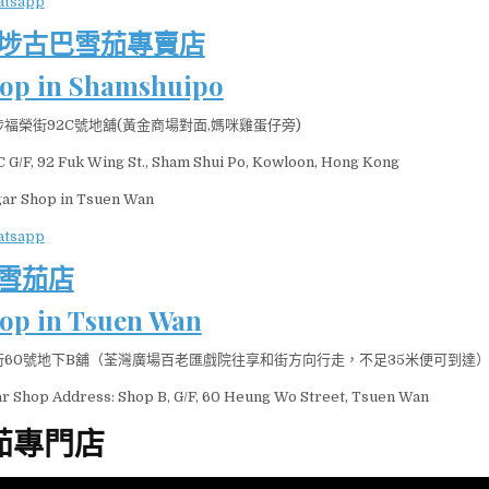
埗古巴雪茄專賣店
hop in Shamshuipo
福榮街92C號地舖(黃金商場對面,媽咪雞蛋仔旁)
 G/F, 92 Fuk Wing St., Sham Shui Po, Kowloon, Hong Kong
雪茄店
op in Tsuen Wan
60號地下B舖（荃灣廣場百老匯戲院往享和街方向行走，不足35米便可到達
r Shop Address: Shop B, G/F, 60 Heung Wo Street, Tsuen Wan
茄專門店