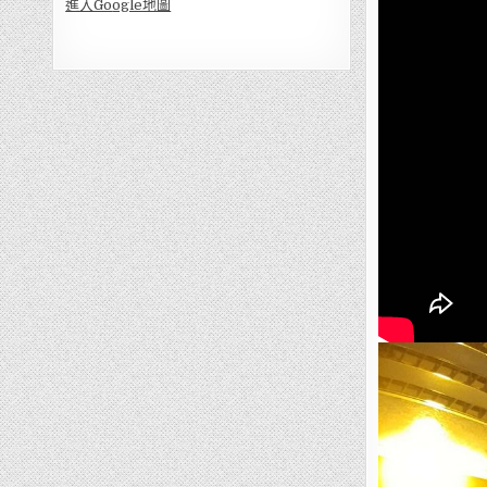
進入Go
ogle地圖