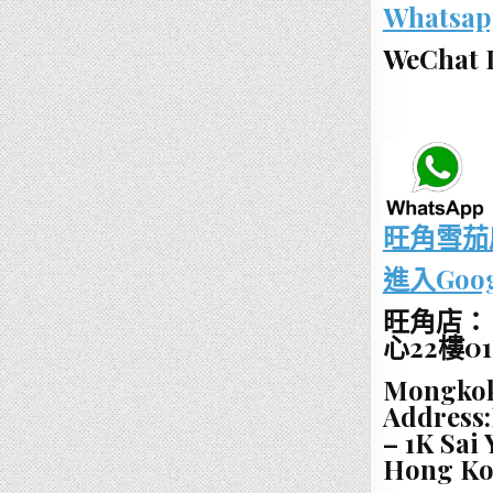
Whatsap
WeChat I
旺角雪茄店
進入Goo
旺角店：
心22樓0
Mongkok
Address:
– 1K Sai
Hong K