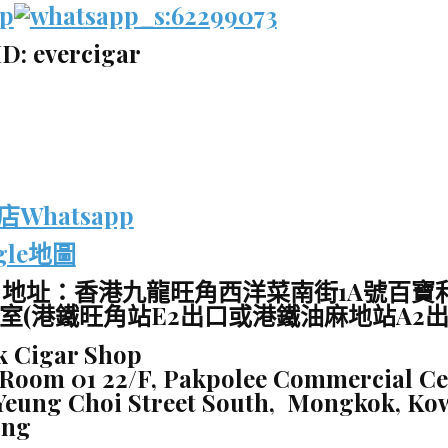
p
:62299073
D: evercigar
Whatsapp
gle地圖
 地址：香港九龍旺角西洋菜南街1A號百寶
1室(港鐵旺角站E2出口或港鐵油麻地站A2出
 Cigar Shop
Room 01 22/F, Pakpolee Commercial Cen
 Yeung Choi Street South, Mongkok, Ko
ong