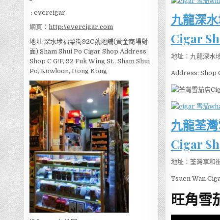
: evercigar
九龍深水
網頁：
http://evercigar.com
Cigar S
地址:深水埗福榮街92C號地舖(黃金商場對
面) Sham Shui Po Cigar Shop Address:
地址：九龍深水埗
Shop C G/F, 92 Fuk Wing St., Sham Shui
Po, Kowloon, Hong Kong
Address: Shop C
九龍荃灣
Cigar Sh
地址：荃灣享和街
Tsuen Wan Ciga
旺角雪