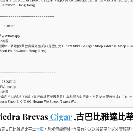
igar Shop Address:Room 01 22/F, Pakpolee Commercial Center, 1A – 1K Sai Yeung Choi
, Kowloon, Hong Kong
___________________________
)-28021822
店Whatsapp
le地圖
2C號地舖(黃金商場對面,媽咪雞蛋仔旁) Sham Shui Po Cigar Shop Address: Shop C G/F,
 Shui Po, Kowloon, Hong Kong
___________________________
28021112
hatsapp
le地圖
享和街60號地下B舖（荃灣廣場百老匯戲院往享和街方向行走，不足35米便可到達） Tsuen Wan
ess: Shop B, G/F, 60 Heung Wo Street, Tsuen Wan
Piedra Brevas
Cigar
,古巴比雅達比
店買古巴比雅達比華士
雪茄
，想知價錢價格?有沒有外送送貨郵購外送外賣服務?E