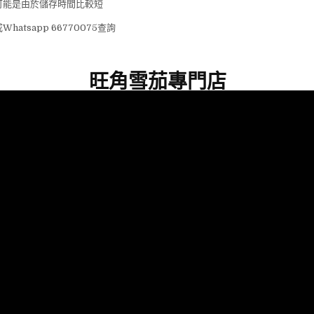
可能是由於儲存時間比較短
atsapp 66770075查詢
旺角雪茄專門店