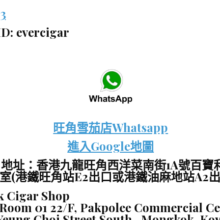
3
D: evercigar
旺角雪茄店Whatsapp
進入Google地圖
 地址：香港九龍旺角西洋菜南街1A號百寶
1室(港鐵旺角站E2出口或港鐵油麻地站A2出
 Cigar Shop
Room 01 22/F, Pakpolee Commercial Cen
 Yeung Choi Street South, Mongkok, Ko