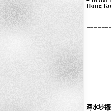
Hong K
______
深水埗福