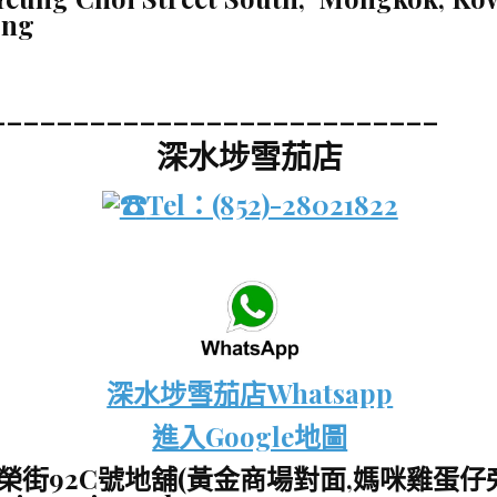
ong
___________________________
深水埗雪茄店
Tel：(852)-28021822
深水埗雪茄店Whatsapp
進入Google地圖
榮街92C號地舖(黃金商場對面,媽咪
雞蛋仔