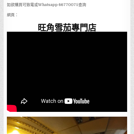
如欲購買可致電或Whatsapp 66770075查詢
網頁：
旺角雪茄專門店