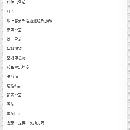
科伊巴雪茄
紅酒
網上雪茄外送速遞送貨服務
網購雪茄
線上雪茄
聖誕禮物
聖誕節禮物
茄品嘗試煙室
試雪茄
送禮精品
郵寄雪茄
雪茄
雪茄bar
雪茄一定要一次抽完嗎