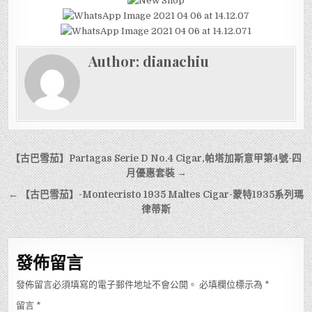
Author:
dianachiu
文
【古巴雪茄】Partagas Serie D No.4 Cigar,帕塔加斯意甲第4號-四
章
月優惠套裝 →
導
← 【古巴雪茄】-Montecristo 1935 Maltes Cigar-蒙特1935系列瑪
律蒂斯
覽
發佈留言
發佈留言必須填寫的電子郵件地址不會公開。
必填欄位標示為
*
留言
*