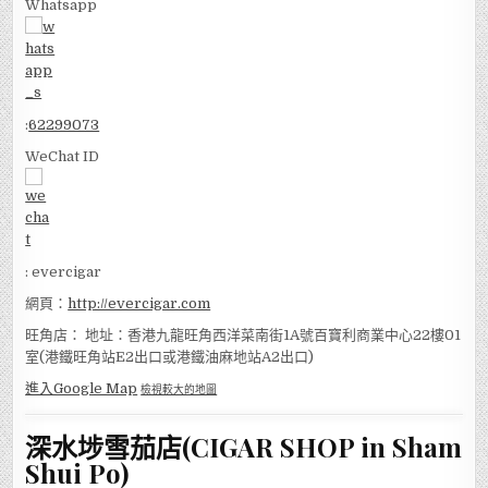
Whatsapp
:
62299073
WeChat ID
: evercigar
網頁：
http://evercigar.com
旺角店： 地址：香港九龍旺角西洋菜南街1A號百寶利商業中心22樓01
室(港鐵旺角站E2出口或港鐵油麻地站A2出口)
進入Google Map
檢視較大的地圖
深水埗雪茄店(CIGAR SHOP in Sham
Shui Po)