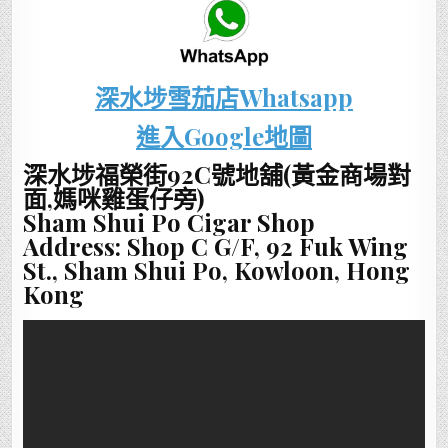
深水埗雪茄店Whatsapp
進入Google地圖
深水埗福榮街92C號地舖(黃金商場對
面,媽咪
雞蛋仔
旁)
Sham Shui Po Cigar Shop
Address: Shop C G/F, 92 Fuk Wing
St., Sham Shui Po, Kowloon, Hong
Kong