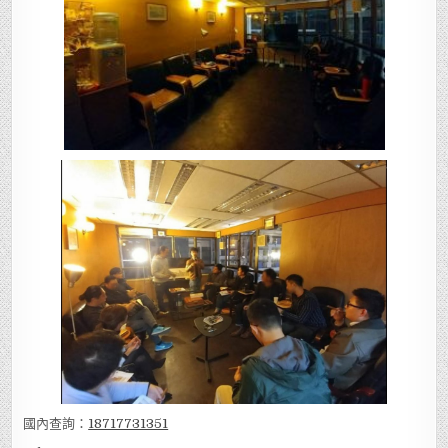
國內查詢：
18717731351