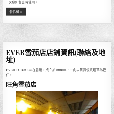
次發佈留言時使用。
EVER雪茄店店鋪資訊(聯絡及地
址)
EVER TOBACCO在香港，成立於1998年，一向以售買優質煙草為己
任。
旺角雪茄店