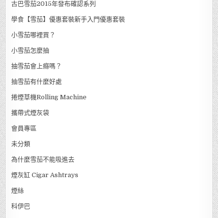
古巴雪茄2015年發布確認系列
學食【雪茄】優惠套裝新手入門優惠套裝
小雪茄哪裡買？
小雪茄怎麼抽
抽雪茄會上癮嗎？
抽雪茄有什麼好處
捲煙草機Rolling Machine
攜帶式煙灰袋
會員專區
未分類
為什麼雪茄不能吸進去
煙灰缸 Cigar Ashtrays
煙絲
科伊巴