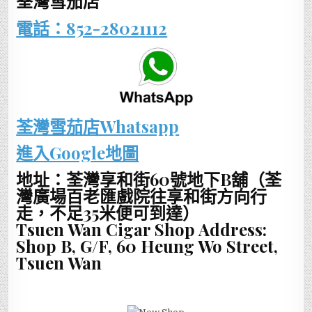
荃灣雪茄店
電話：852-28021112
荃灣雪茄店Whatsapp
進入Google地圖
地址：荃灣享和街60號地下B舖（荃
灣廣場百老匯戲院往享和街方向行
走，不足35米便可到達）
Tsuen Wan Cigar Shop Address:
Shop B, G/F, 60 Heung Wo Street,
Tsuen Wan