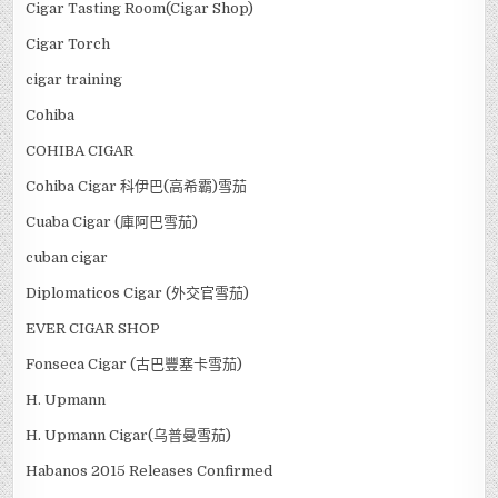
Cigar Tasting Room(Cigar Shop)
Cigar Torch
cigar training
Cohiba
COHIBA CIGAR
Cohiba Cigar 科伊巴(高希霸)雪茄
Cuaba Cigar (庫阿巴雪茄)
cuban cigar
Diplomaticos Cigar (外交官雪茄)
EVER CIGAR SHOP
Fonseca Cigar (古巴豐塞卡雪茄)
H. Upmann
H. Upmann Cigar(乌普曼雪茄)
Habanos 2015 Releases Confirmed