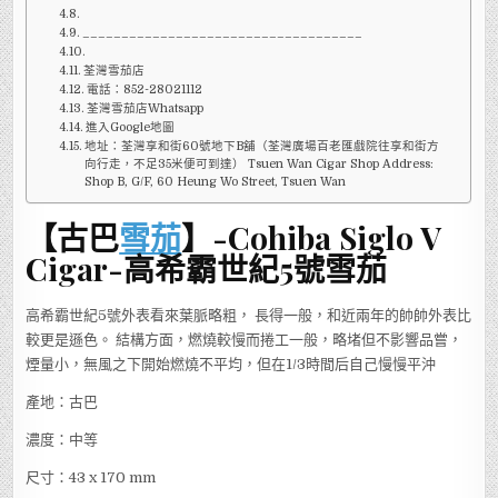
____________________________________
荃灣雪茄店
電話：852-28021112
荃灣雪茄店Whatsapp
進入Google地圖
地址：荃灣享和街60號地下B舖（荃灣廣場百老匯戲院往享和街方
向行走，不足35米便可到達） Tsuen Wan Cigar Shop Address:
Shop B, G/F, 60 Heung Wo Street, Tsuen Wan
【古巴
雪茄
】-Cohiba Siglo V
Cigar-高希霸世紀5號雪茄
高希霸世紀5號外表看來葉脈略粗， 長得一般，和近兩年的帥帥外表比
較更是遜色。 結構方面，燃燒較慢而捲工一般，略堵但不影響品嘗，
煙量小，無風之下開始燃燒不平均，但在1/3時間后自己慢慢平沖
產地：古巴
濃度：中等
尺寸：43 x 170 mm