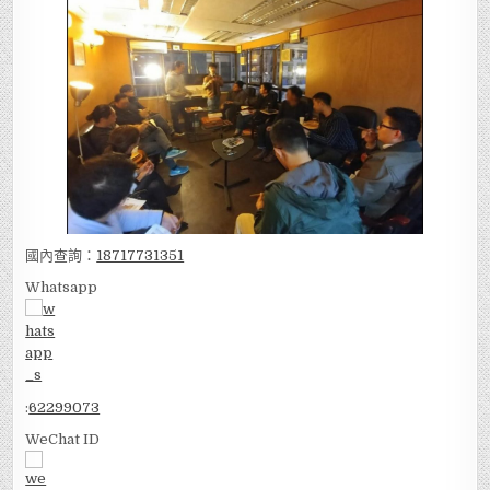
國內查詢：
18717731351
Whatsapp
:
62299073
WeChat ID