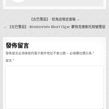
文
【古巴雪茄】- 旺⻆店限定套裝 →
章
← 【古巴雪茄】-Montecristo Short Cigar-蒙特克裡斯托短號雪茄
導
覽
發佈留言
發佈留言必須填寫的電子郵件地址不會公開。
必填欄位標示為
*
留言
*