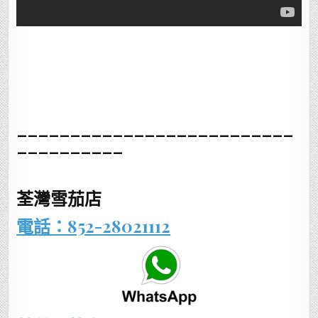
__________________________
__________
荃灣雪茄店
電話：852-28021112