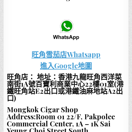
旺角雪茄店Whatsapp
進入Google地圖
旺角店： 地址：香港九龍旺角西洋菜
南街1A號百寶利商業中心22樓01室(港
鐵旺角站E2出口或港鐵油麻地站A2出
口)
Mongkok Cigar Shop
Address:Room 01 22/F, Pakpolee
Commercial Center, 1A – 1K Sai
Yeung Choi Street South,