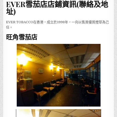
EVER雪茄店店鋪資訊(聯絡及地
址)
EVER TOBACCO在香港，成立於1998年，一向以售買優質煙草為己
任。
旺角雪茄店