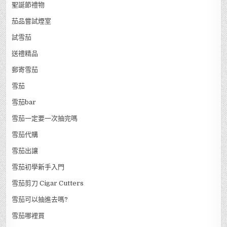
聖誕節禮物
茄品嘗試煙室
試雪茄
送禮精品
郵寄雪茄
雪茄
雪茄bar
雪茄一定要一次抽完嗎
雪茄代購
雪茄出讓
雪茄初學新手入門
雪茄剪刀 Cigar Cutters
雪茄可以抽進去嗎?
雪茄哪裡買