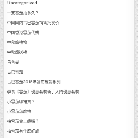
Uncategorized
一支雪茄抽多久？
中国国内古巴雪茄销售批发价
中國香港雪茄代購
中秋節禮物
中秋節送禮
乌普曼
古巴雪茄
古巴雪茄2015年發布確認系列
學食【雪茄】優惠套裝新手入門優惠套裝
小雪茄哪裡買？
小雪茄怎麼抽
抽雪茄會上癮嗎？
抽雪茄有什麼好處