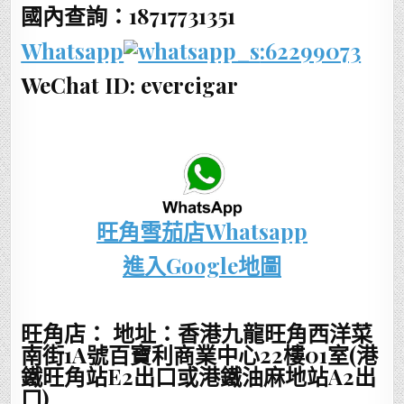
國內查詢：18717731351
Whatsapp
:62299073
WeChat ID: evercigar
旺角雪茄店Whatsapp
進入Google地圖
旺角店： 地址：香港九龍旺角西洋菜
南街1A號百寶利商業中心22樓01室(港
鐵旺角站E2出口或港鐵油麻地站A2出
口)