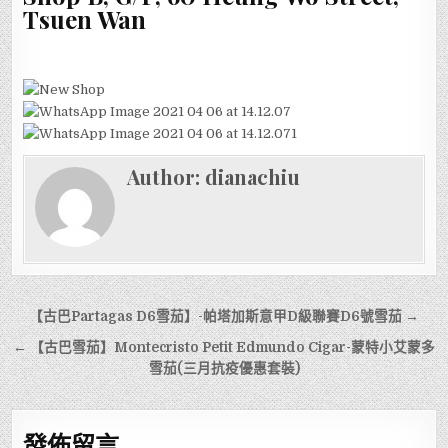
Tsuen Wan
Author:
dianachiu
文
【古巴Partagas D6雪茄】-帕塔加斯意甲D級聯賽D6號雪茄 →
章
← 【古巴雪茄】Montecristo Petit Edmundo Cigar-蒙特小艾蒙多
導
雪茄(三月抗疫優惠套裝)
覽
發佈留言