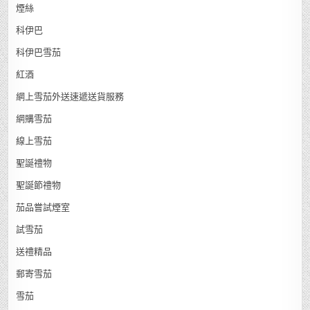
煙絲
科伊巴
科伊巴雪茄
紅酒
網上雪茄外送速遞送貨服務
網購雪茄
線上雪茄
聖誕禮物
聖誕節禮物
茄品嘗試煙室
試雪茄
送禮精品
郵寄雪茄
雪茄