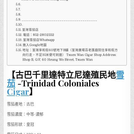
____________________________________
荃灣雪茄店
電話：852-28021112
荃灣雪茄店Whatsapp
進入Google地圖
地址：荃灣享和街60號地下B舖（荃灣廣場百老匯戲院往享和街方
向行走，不足35米便可到達） Tsuen Wan Cigar Shop Address:
Shop B, G/F, 60 Heung Wo Street, Tsuen Wan
【古巴千里達特立尼達殖民地
雪
茄
-Trinidad Coloniales
Cigar
】
雪茄產地：古巴
雪茄濃度：中等-濃郁
雪茄形狀：皇冠