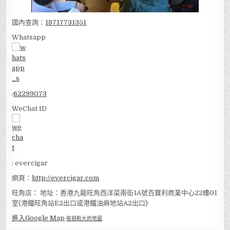
國內查詢：
18717731351
Whatsapp
:
62299073
WeChat ID
: evercigar
網頁：
http://evercigar.com
旺角店： 地址：香港九龍旺角西洋菜南街1A號百寶利商業中心22樓01
室(港鐵旺角站E2出口或港鐵油麻地站A2出口)
進入Google Map
檢視較大的地圖