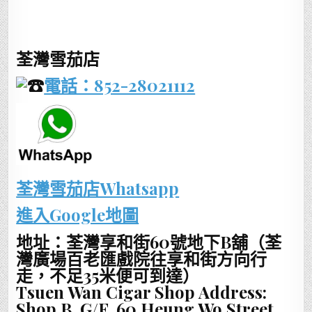
荃灣雪茄店
電話：852-28021112
荃灣雪茄店Whatsapp
進入Google地圖
地址：荃灣享和街60號地下B舖（荃
灣廣場百老匯戲院往享和街方向行
走，不足35米便可到達）
Tsuen Wan Cigar Shop Address:
Shop B, G/F, 60 Heung Wo Street,