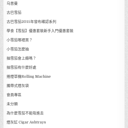
乌普曼
古巴雪茄
古巴雪茄2015年發布確認系列
學食【雪茄】優惠套裝新手入門優惠套裝
小雪茄哪裡買？
小雪茄怎麼抽
抽雪茄會上癮嗎？
抽雪茄有什麼好處
捲煙草機Rolling Machine
攜帶式煙灰袋
會員專區
未分類
為什麼雪茄不能吸進去
煙灰缸 Cigar Ashtrays