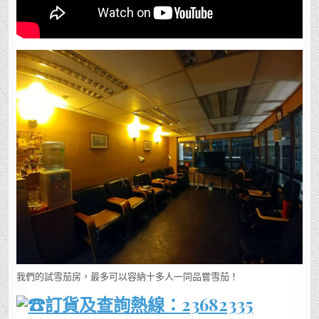
我們的試雪茄房，最多可以容納十多人一同品嘗雪茄！
訂貨及查詢熱線：
23682335