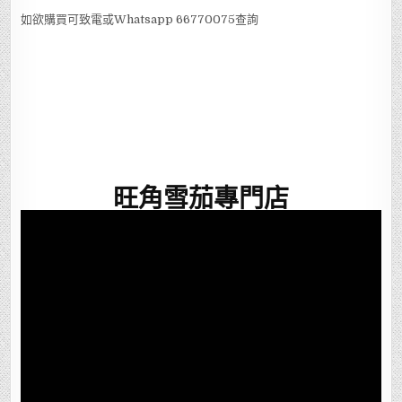
如欲購買可致電或Whatsapp 66770075查詢
旺角雪茄專門店