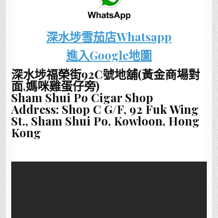
深水埗雪茄店Whatsapp
進入Google地圖
深水埗福榮街92C號地舖(黃金商場對
面,媽咪雞蛋仔旁)
Sham Shui Po Cigar Shop
Address: Shop C G/F, 92 Fuk Wing
St., Sham Shui Po, Kowloon, Hong
Kong