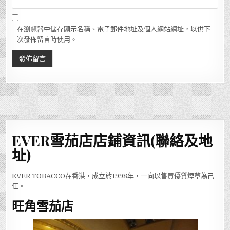
在瀏覽器中儲存顯示名稱、電子郵件地址及個人網站網址，以供下
次發佈留言時使用。
EVER雪茄店店鋪資訊(聯絡及地
址)
EVER TOBACCO在香港，成立於1998年，一向以售買優質煙草為己
任。
旺角雪茄店