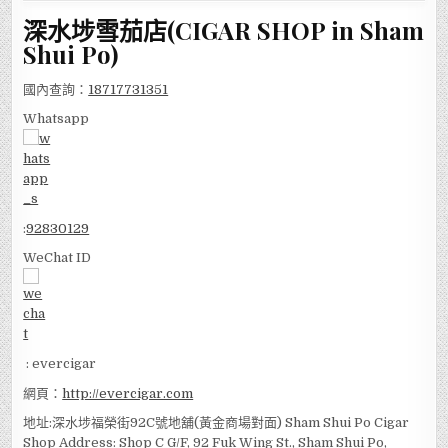
深水埗雪茄店(CIGAR SHOP in Sham
Shui Po)
國內查詢：
18717731351
Whatsapp
:
92830129
WeChat ID
: evercigar
網頁：
http://evercigar.com
地址:深水埗福榮街92C號地舖(黃金商場對面) Sham Shui Po Cigar
Shop Address: Shop C G/F, 92 Fuk Wing St., Sham Shui Po,