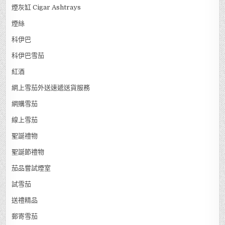
煙灰缸 Cigar Ashtrays
煙絲
科伊巴
科伊巴雪茄
紅酒
網上雪茄外送速遞送貨服務
網購雪茄
線上雪茄
聖誕禮物
聖誕節禮物
茄品嘗試煙室
試雪茄
送禮精品
郵寄雪茄