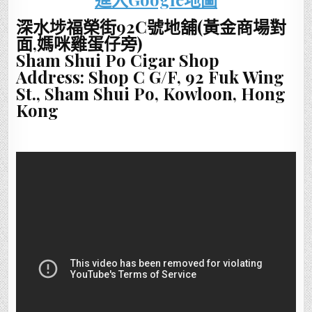
深水埗福榮街92C號地舖(黃金商場對
面,媽咪雞蛋仔旁)
Sham Shui Po Cigar Shop
Address: Shop C G/F, 92 Fuk Wing
St., Sham Shui Po, Kowloon, Hong
Kong