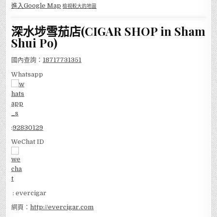
進入Google Map
檢視較大的地圖
深水埗雪茄店(CIGAR SHOP in Sham
Shui Po)
國內查詢：
18717731351
Whatsapp
:
92830129
WeChat ID
: evercigar
網頁：
http://evercigar.com