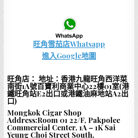
旺角雪茄店Whatsapp
進入Google地圖
旺角店： 地址：香港九龍旺角西洋菜
南街1A號百寶利商業中心22樓01室(港
鐵旺角站E2出口或港鐵油麻地站A2出
口)
Mongkok Cigar Shop
Address:Room 01 22/F, Pakpolee
Commercial Center, 1A – 1K Sai
Yeung Choi Street South,