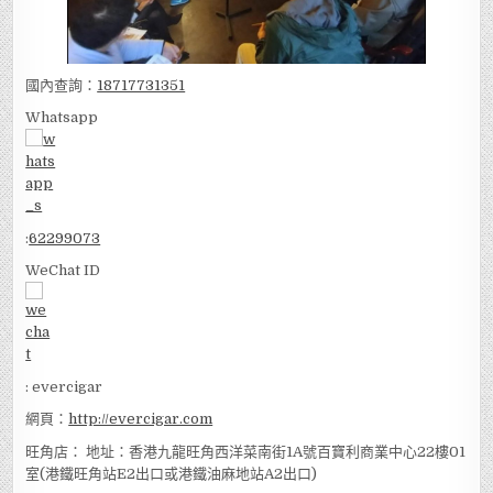
國內查詢：
18717731351
Whatsapp
:
62299073
WeChat ID
: evercigar
網頁：
http://evercigar.com
旺角店： 地址：香港九龍旺角西洋菜南街1A號百寶利商業中心22樓01
室(港鐵旺角站E2出口或港鐵油麻地站A2出口)