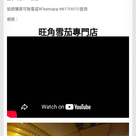
如欲購買可致電或Whatsapp 66770075查詢
網頁：
旺角雪茄專門店