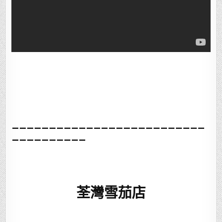
__________________________
__________
荃灣雪茄店