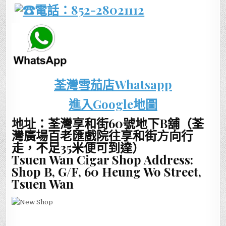
電話：852-28021112
荃灣雪茄店Whatsapp
進入Google地圖
地址：荃灣享和街60號地下B舖（荃
灣廣場百老匯戲院往享和街方向行
走，不足35米便可到達）
Tsuen Wan Cigar Shop Address:
Shop B, G/F, 60 Heung Wo Street,
Tsuen Wan