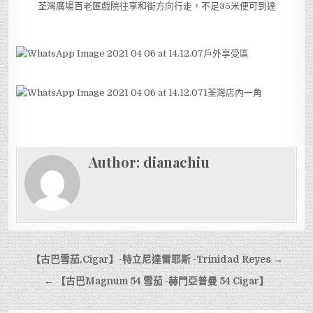
荃灣廣場百老匯戲院往享和街方向行走，不足35米便可到達
戶外享受區
荃灣店內一角
Author:
dianachiu
文
【古巴雪茄,Cigar】-特立尼達雷耶斯 -Trinidad Reyes →
章
← 【古巴Magnum 54 雪茄 -赫門亞普曼 54 Cigar】
導