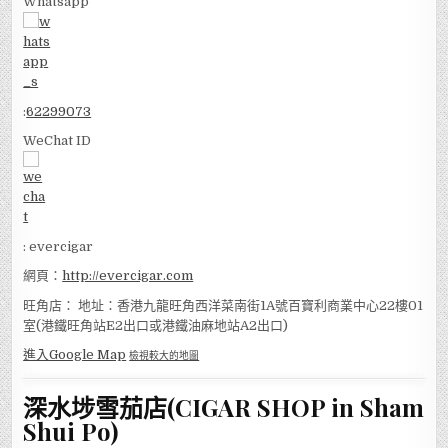
Whatsapp
:
62299073
WeChat ID
: evercigar
網頁：
http://evercigar.com
旺角店： 地址：香港九龍旺角西洋菜南街1A號百寶利商業中心22樓01
室(港鐵旺角站E2出口或港鐵油麻地站A2出口)
進入Google Map
檢視較大的地圖
深水埗雪茄店(CIGAR SHOP in Sham
Shui Po)