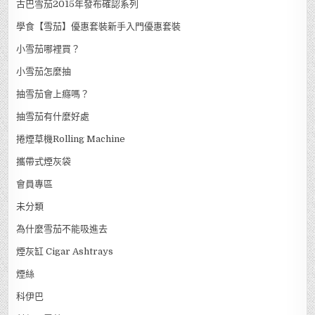
古巴雪茄2015年發布確認系列
學食【雪茄】優惠套裝新手入門優惠套裝
小雪茄哪裡買？
小雪茄怎麼抽
抽雪茄會上癮嗎？
抽雪茄有什麼好處
捲煙草機Rolling Machine
攜帶式煙灰袋
會員專區
未分類
為什麼雪茄不能吸進去
煙灰缸 Cigar Ashtrays
煙絲
科伊巴