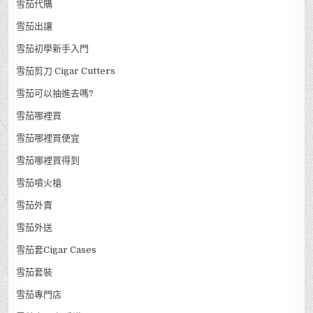
雪茄代購
雪茄出讓
雪茄初學新手入門
雪茄剪刀 Cigar Cutters
雪茄可以抽進去嗎?
雪茄哪裡買
雪茄哪裡買便宜
雪茄哪裡買得到
雪茄噴火槍
雪茄外賣
雪茄外送
雪茄套Cigar Cases
雪茄套裝
雪茄專門店