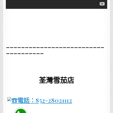
__________________________
__________
荃灣雪茄店
電話：852-28021112