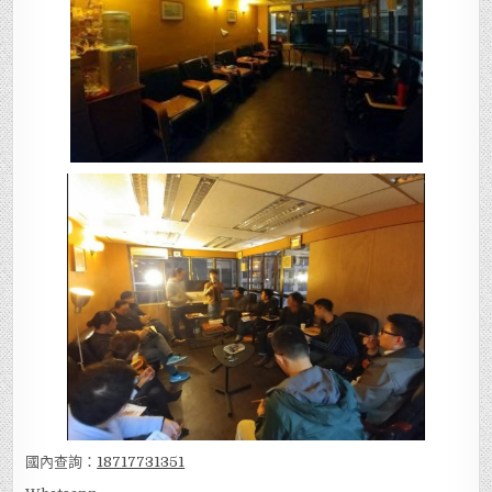
國內查詢：
18717731351