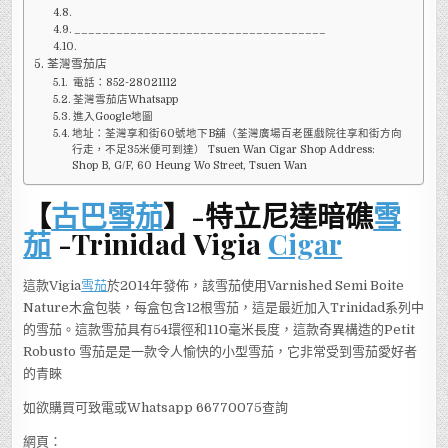
____________________________________
荃灣雪茄店
電話：852-28021112
荃灣雪茄店Whatsapp
進入Google地圖
地址：荃灣享和街60號地下B舖（荃灣廣場百老匯戲院往享和街方向
行走，不足35米便可到達） Tsuen Wan Cigar Shop Address:
Shop B, G/F, 60 Heung Wo Street, Tsuen Wan
【
古巴雪茄
】-特立尼達暗礁
雪
茄
-Trinidad Vigia
Cigar
這款Vigia
雪茄
於2014年發佈，該雪茄使用Varnished Semi Boite
Nature木盒包裝，每盒包含12根雪茄，這是最近加入Trinidad系列中
的雪茄。這款雪茄具有54環徑和110毫米長度，這款奇異構造的Petit
Robusto 雪茄是是一款令人愉快的小型雪茄，它非常受到雪茄愛好者
的青睞
如欲購買可致電或Whatsapp 66770075查詢
網頁：