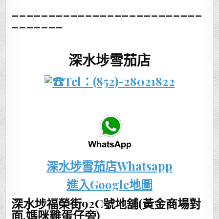
__________________________
_______
深水埗雪茄店
Tel：(852)-28021822
深水埗雪茄店Whatsapp
進入Google地圖
深水埗福榮街92C號地舖(黃金商場對
面,媽咪雞蛋仔旁)