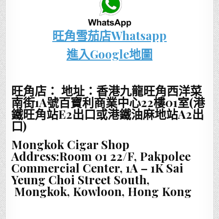
旺角雪茄店Whatsapp
進入Google地圖
旺角店： 地址：香港九龍旺角西洋菜
南街1A號百寶利商業中心22樓01室(港
鐵旺角站E2出口或港鐵油麻地站A2出
口)
Mongkok Cigar Shop
Address:Room 01 22/F, Pakpolee
Commercial Center, 1A – 1K Sai
Yeung Choi Street South,
Mongkok, Kowloon, Hong Kong