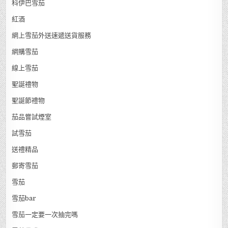
科伊巴雪茄
紅酒
網上雪茄外送速遞送貨服務
網購雪茄
線上雪茄
聖誕禮物
聖誕節禮物
茄品嘗試煙室
試雪茄
送禮精品
郵寄雪茄
雪茄
雪茄bar
雪茄一定要一次抽完嗎