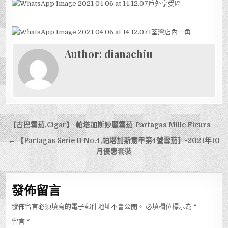
戶外享受區
荃灣店內一角
Author:
dianachiu
文
【古巴雪茄,Cigar】-帕塔加斯妙麗雪茄-Partagas Mille Fleurs →
章
← 【Partagas Serie D No.4,帕塔加斯意甲第4號雪茄】-2021年10
導
月優惠套裝
覽
發佈留言
發佈留言必須填寫的電子郵件地址不會公開。
必填欄位標示為
*
留言
*