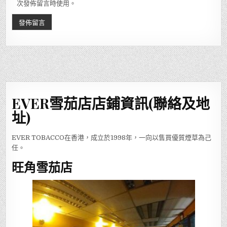
次發佈留言時使用。
EVER雪茄店店鋪資訊(聯絡及地
址)
EVER TOBACCO在香港，成立於1998年，一向以售買優質煙草為己
任。
旺角雪茄店