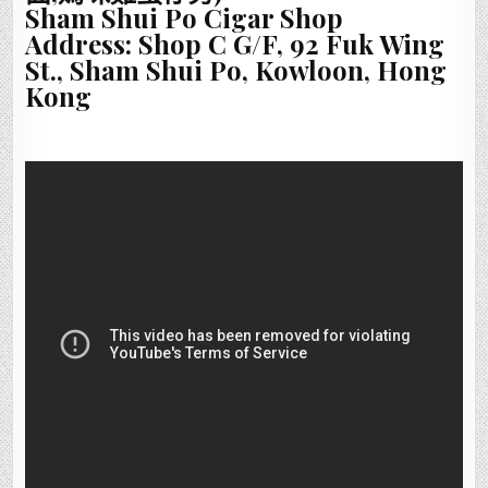
Sham Shui Po Cigar Shop
Address: Shop C G/F, 92 Fuk Wing
St., Sham Shui Po, Kowloon, Hong
Kong