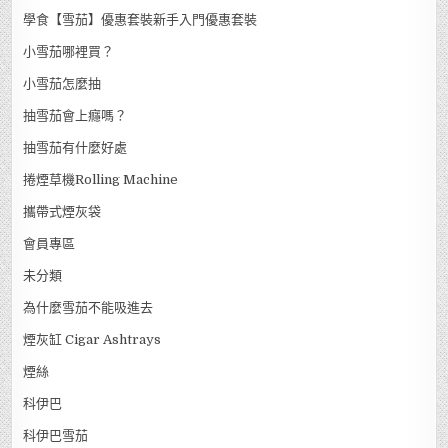
學食【雪茄】優惠套裝新手入門優惠套裝
小雪茄哪裡買？
小雪茄怎麼抽
抽雪茄會上癮嗎？
抽雪茄有什麼好處
捲煙草機Rolling Machine
攜帶式煙灰袋
會員專區
未分類
為什麼雪茄不能吸進去
煙灰缸 Cigar Ashtrays
煙絲
科伊巴
科伊巴雪茄