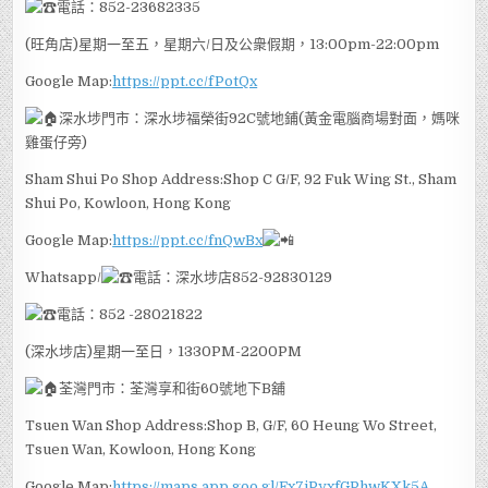
電話：852-23682335
(旺角店)星期一至五，星期六/日及公衆假期，13:00pm-22:00pm
Google Map:
https://ppt.cc/fPotQx
深水埗門市：深水埗福榮街92C號地鋪(黃金電腦商場對面，媽咪
雞蛋仔旁)
Sham Shui Po Shop Address:Shop C G/F, 92 Fuk Wing St., Sham
Shui Po, Kowloon, Hong Kong
Google Map:
https://ppt.cc/fnQwBx
Whatsapp/
電話：深水埗店852-92830129
電話：852 -28021822
(深水埗店)星期一至日，1330PM-2200PM
荃灣門市：荃灣享和街60號地下B舖
Tsuen Wan Shop Address:Shop B, G/F, 60 Heung Wo Street,
Tsuen Wan, Kowloon, Hong Kong
Google Map:
https://maps.app.goo.gl/Fx7jPyxfGPhwKXk5A