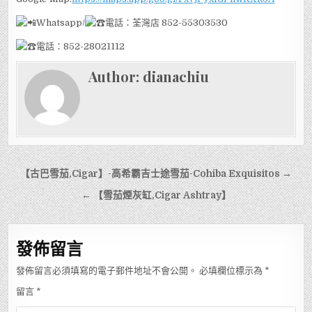
Whatsapp/
電話：荃灣店 852-55303530
電話：852-28021112
Author:
dianachiu
文
【古巴雪茄,Cigar】-高希霸吉士途雪茄-Cohiba Exquisitos →
章
← 【雪茄煙灰缸,Cigar Ashtray】
導
覽
發佈留言
發佈留言必須填寫的電子郵件地址不會公開。
必填欄位標示為
*
留言
*