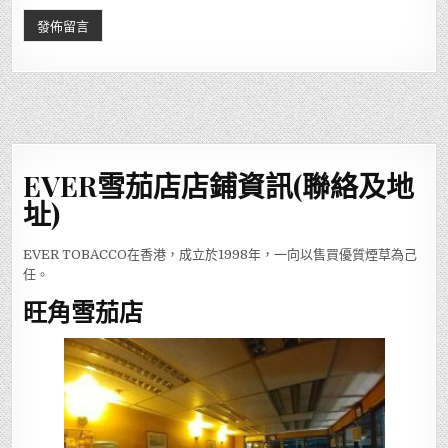
EVER雪茄店店鋪資訊(聯絡及地
址)
EVER TOBACCO在香港，成立於1998年，一向以售買優質煙草為己
任。
旺角雪茄店