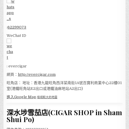
:
62299073
WeChat ID
: evercigar
網頁：
http://evercigar.com
旺角店： 地址：香港九龍旺角西洋菜南街1A號百寶利商業中心22樓01
室(港鐵旺角站E2出口或港鐵油麻地站A2出口)
進入Google Map
檢視較大的地圖
深水埗雪茄店(CIGAR SHOP in Sham
Shui Po)