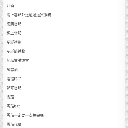
紅酒
網上雪茄外送速遞送貨服務
網購雪茄
線上雪茄
聖誕禮物
聖誕節禮物
茄品嘗試煙室
試雪茄
送禮精品
郵寄雪茄
雪茄
雪茄bar
雪茄一定要一次抽完嗎
雪茄代購