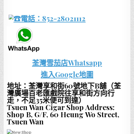
電話：852-28021112
荃灣雪茄店Whatsapp
進入Google地圖
地址：荃灣享和街60號地下B舖（荃
灣廣場百老匯戲院往享和街方向行
走，不足35米便可到達）
Tsuen Wan Cigar Shop Address:
Shop B, G/F, 60 Heung Wo Street,
Tsuen Wan