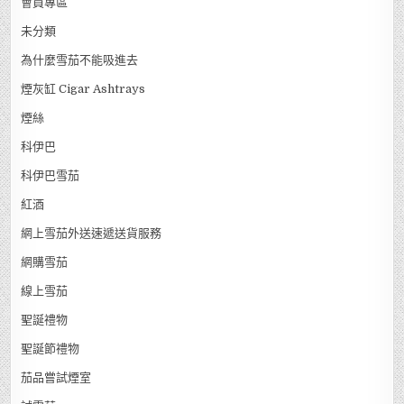
會員專區
未分類
為什麼雪茄不能吸進去
煙灰缸 Cigar Ashtrays
煙絲
科伊巴
科伊巴雪茄
紅酒
網上雪茄外送速遞送貨服務
網購雪茄
線上雪茄
聖誕禮物
聖誕節禮物
茄品嘗試煙室