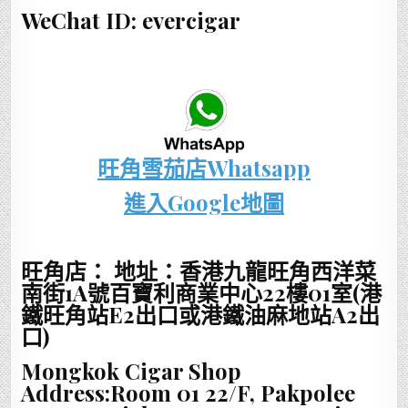
WeChat ID: evercigar
旺角雪茄店Whatsapp
進入Google地圖
旺角店： 地址：香港九龍旺角西洋菜
南街1A號百寶利商業中心22樓01室(港
鐵旺角站E2出口或港鐵油麻地站A2出
口)
Mongkok Cigar Shop
Address:Room 01 22/F, Pakpolee