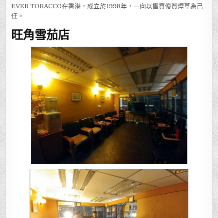
EVER TOBACCO在香港，成立於1998年，一向以售買優質煙草為己
任。
旺角雪茄店