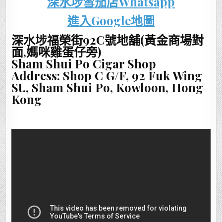
深水埗雪茄店Whatsapp
進入Google地圖
深水埗福榮街92C號地舖(黃金商場對
面,媽咪雞蛋仔旁)
Sham Shui Po Cigar Shop
Address: Shop C G/F, 92 Fuk Wing
St., Sham Shui Po, Kowloon, Hong
Kong