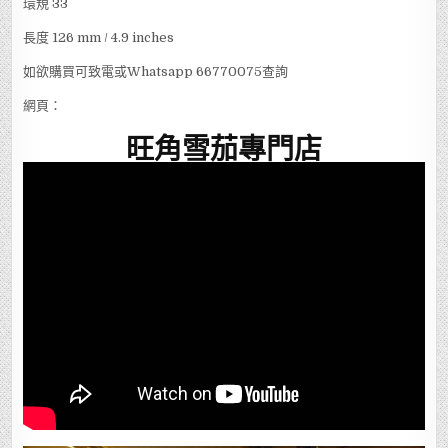
環規 33
長度 126 mm / 4.9 inches
如欲購買可致電或Whatsapp 66770075查詢
網頁：
旺角雪茄專門店