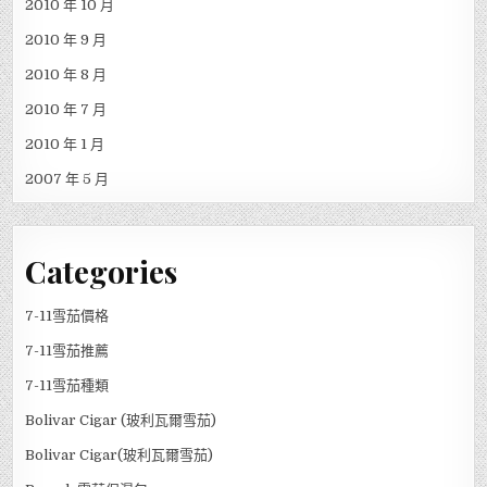
2010 年 10 月
2010 年 9 月
2010 年 8 月
2010 年 7 月
2010 年 1 月
2007 年 5 月
Categories
7-11雪茄價格
7-11雪茄推薦
7-11雪茄種類
Bolivar Cigar (玻利瓦爾雪茄)
Bolivar Cigar(玻利瓦爾雪茄)