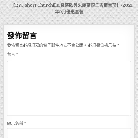
導
← 【RYJ Short Churchills,羅密歐與朱麗葉短丘吉爾雪茄】-2021
年9月優惠套裝
覽
發佈留言
發佈留言必須填寫的電子郵件地址不會公開。
必填欄位標示為
*
留言
*
顯示名稱
*