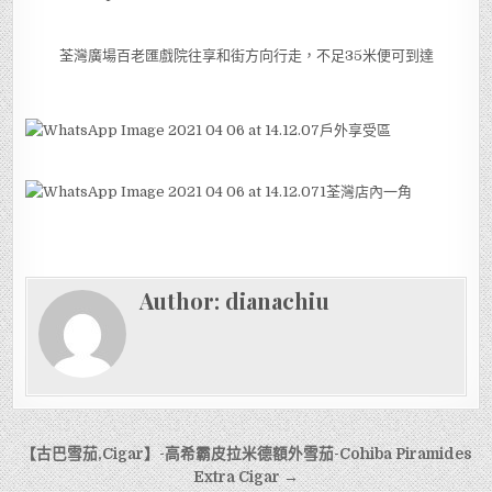
荃灣廣場百老匯戲院往享和街方向行走，不足35米便可到達
戶外享受區
荃灣店內一角
Author:
dianachiu
文
【古巴雪茄,Cigar】-高希霸皮拉米德額外雪茄-Cohiba Piramides
章
Extra Cigar →