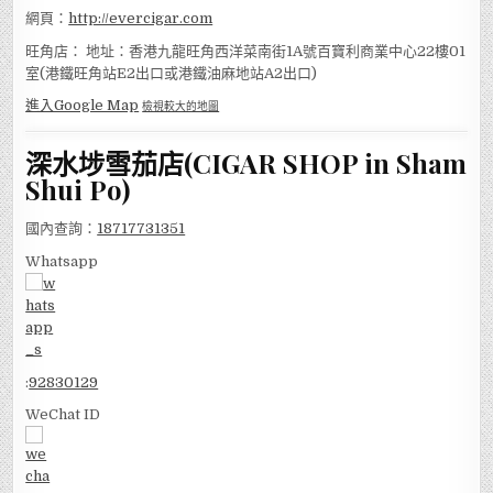
網頁：
http://evercigar.com
旺角店： 地址：香港九龍旺角西洋菜南街1A號百寶利商業中心22樓01
室(港鐵旺角站E2出口或港鐵油麻地站A2出口)
進入Google Map
檢視較大的地圖
深水埗雪茄店(CIGAR SHOP in Sham
Shui Po)
國內查詢：
18717731351
Whatsapp
:
92830129
WeChat ID