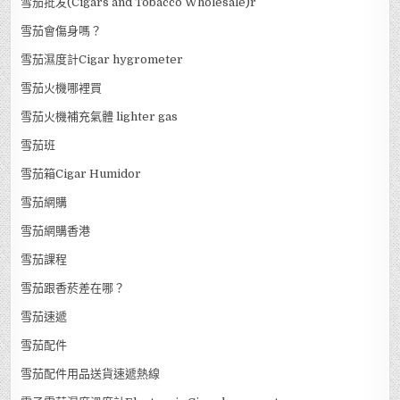
雪茄批发(Cigars and Tobacco Wholesale)r
雪茄會傷身嗎？
雪茄濕度計Cigar hygrometer
雪茄火機哪裡買
雪茄火機補充氣體 lighter gas
雪茄班
雪茄箱Cigar Humidor
雪茄網購
雪茄網購香港
雪茄課程
雪茄跟香菸差在哪？
雪茄速遞
雪茄配件
雪茄配件用品送貨速遞熱線