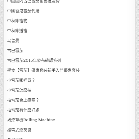
中国国内古巴雪茄销售批发价
中國香港雪茄代購
中秋節禮物
中秋節送禮
乌普曼
古巴雪茄
古巴雪茄2015年發布確認系列
學食【雪茄】優惠套裝新手入門優惠套裝
小雪茄哪裡買？
小雪茄怎麼抽
抽雪茄會上癮嗎？
抽雪茄有什麼好處
捲煙草機Rolling Machine
攜帶式煙灰袋