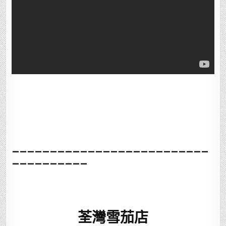
__________________________
__________
荃灣雪茄店