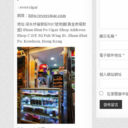
: evercigar
網頁：
http://evercigar.com
地址:深水埗福榮街92C號地舖(黃金商場對
面) Sham Shui Po Cigar Shop Address:
Shop C G/F, 92 Fuk Wing St., Sham Shui
顯示名稱
*
Po, Kowloon, Hong Kong
電子郵件地址
*
個人網站網址
在瀏覽器中