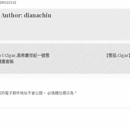
8021112
Author:
dianachiu
glo I Cigar,高希霸世紀一號雪
【雪茄,Ciga
月優惠套裝
寫的電子郵件地址不會公開。
必填欄位標示為
*