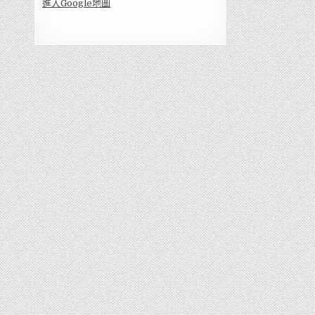
進入Go
ogle地圖