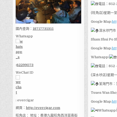
電話：852-2
(旺角店)星期一至
Google Map:
htt
國內查詢：
18717731351
深水埗門市
Whatsapp
Sham Shui Po S
Google Map:
htt
Whatsapp/
:
62299073
電話：852 -
WeChat ID
(深水埗店)星期一
荃灣門市：
Tsuen Wan Shop
: evercigar
Google Map:
ht
網頁：
http://evercigar.com
Whatsapp/
旺角店： 地址：香港九龍旺角西洋菜南街