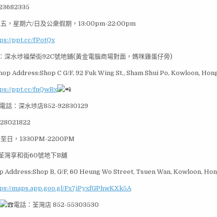
3682335
五，星期六/日及公衆假期，13:00pm-22:00pm
ps://ppt.cc/fPotQx
：深水埗福榮街92C號地鋪(黃金電腦商場對面，媽咪雞蛋仔旁)
hop Address:Shop C G/F, 92 Fuk Wing St., Sham Shui Po, Kowloon, Hon
ps://ppt.cc/fnQwBx
電話：深水埗店852-92830129
28021822
至日，1330PM-2200PM
荃灣享和街60號地下B舖
 Address:Shop B, G/F, 60 Heung Wo Street, Tsuen Wan, Kowloon, Ho
tps://maps.app.goo.gl/Fx7jPyxfGPhwKXk5A
電話：荃灣店 852-55303530