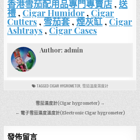
香港雪茄配用品專門專賣店
,
送
禮
,
Cigar Humidor
,
Cigar
Cutters
,
雪茄套
,
煙灰缸
,
Cigar
Ashtrays
,
Cigar Cases
Author:
admin
TAGGED
CIGAR HYGROMETER
,
雪茄溫度濕度計
文
雪茄濕度計(Cigar hygrometer) →
章
← 電子雪茄濕度溫度計(Electronic Cigar hygrometer)
導
覽
發佈留言