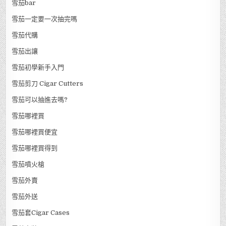
雪茄bar
雪茄一定要一次抽完嗎
雪茄代購
雪茄出讓
雪茄初學新手入門
雪茄剪刀 Cigar Cutters
雪茄可以抽進去嗎?
雪茄哪裡買
雪茄哪裡買便宜
雪茄哪裡買得到
雪茄噴火槍
雪茄外賣
雪茄外送
雪茄套Cigar Cases