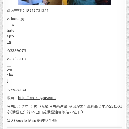
國內查詢：
18717731351
Whatsapp
:
62299073
WeChat ID
: evercigar
網頁：
http://evercigar.com
旺角店： 地址：香港九龍旺角西洋菜南街1A號百寶利商業中心22樓01
室(港鐵旺角站E2出口或港鐵油麻地站A2出口)
進入Google Map
檢視較大的地圖