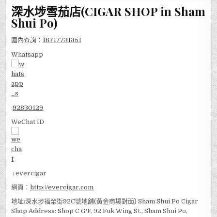
深水埗雪茄店(CIGAR SHOP in Sham
Shui Po)
國內查詢：
18717731351
Whatsapp
:
92830129
WeChat ID
: evercigar
網頁：
http://evercigar.com
地址:深水埗福榮街92C號地舖(黃金商場對面) Sham Shui Po Cigar
Shop Address: Shop C G/F, 92 Fuk Wing St., Sham Shui Po,