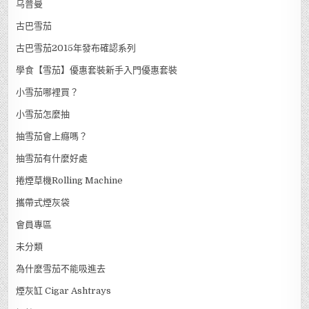
乌普曼
古巴雪茄
古巴雪茄2015年發布確認系列
學食【雪茄】優惠套裝新手入門優惠套裝
小雪茄哪裡買？
小雪茄怎麼抽
抽雪茄會上癮嗎？
抽雪茄有什麼好處
捲煙草機Rolling Machine
攜帶式煙灰袋
會員專區
未分類
為什麼雪茄不能吸進去
煙灰缸 Cigar Ashtrays