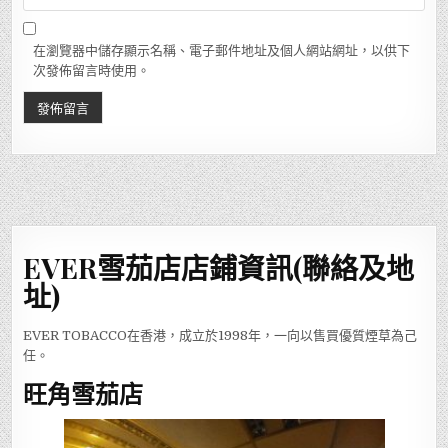
在瀏覽器中儲存顯示名稱、電子郵件地址及個人網站網址，以供下
次發佈留言時使用。
EVER雪茄店店鋪資訊(聯絡及地
址)
EVER TOBACCO在香港，成立於1998年，一向以售買優質煙草為己
任。
旺角雪茄店