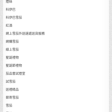
煙絲
科伊巴
科伊巴雪茄
紅酒
網上雪茄外送速遞送貨服務
網購雪茄
線上雪茄
聖誕禮物
聖誕節禮物
茄品嘗試煙室
試雪茄
送禮精品
郵寄雪茄
雪茄