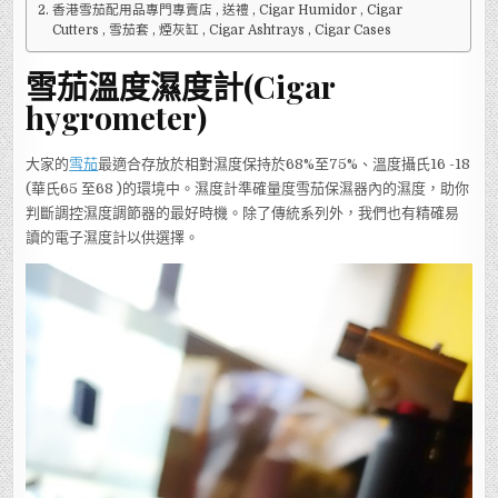
(CIGAR
香港雪茄配用品專門專賣店 , 送禮 , Cigar Humidor , Cigar
HYGROMETER)
Cutters , 雪茄套 , 煙灰缸 , Cigar Ashtrays , Cigar Cases
雪茄溫度濕度計(Cigar
hygrometer)
大家的
雪茄
最適合存放於相對濕度保持於68%至75%、溫度攝氏16 -18
(華氏65 至68 )的環境中。濕度計準確量度雪茄保濕器內的濕度，助你
判斷調控濕度調節器的最好時機。除了傳統系列外，我們也有精確易
讀的電子濕度計以供選擇。