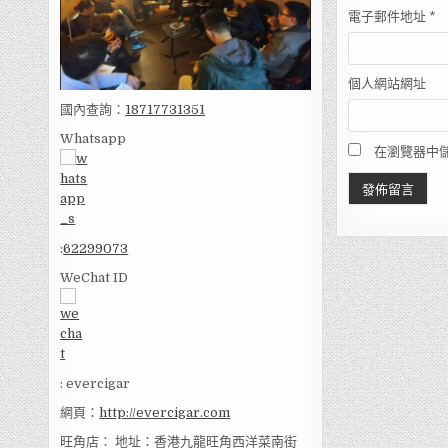
電子郵件地址
*
個人網站網址
國內查詢：
18717731351
Whatsapp
在瀏覽器中
:
62299073
WeChat ID
: evercigar
網頁：
http://evercigar.com
旺角店： 地址：香港九龍旺角西洋菜南街