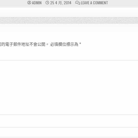
ON
ADMIN
25 4 月, 2014
LEAVE A COMMENT
雪
茄
配
件
寫的電子郵件地址不會公開。
必填欄位標示為
*