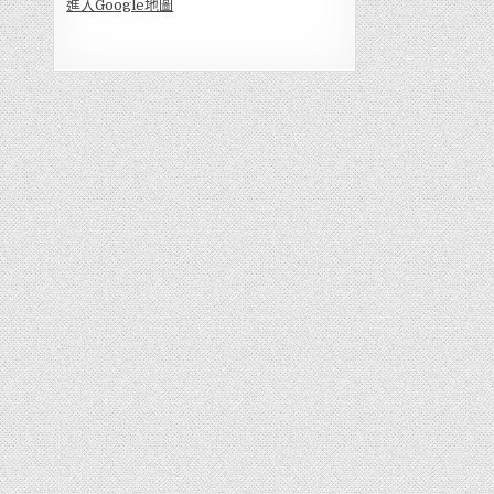
進入Go
ogle地圖