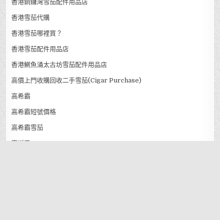
香港銅鑼灣雪茄配件用品店
香港雪茄代購
香港雪茄哪裡買？
香港雪茄配件用品店
香港鰂魚涌太古坊雪茄配件用品店
高價上門收購回收二手雪茄(Cigar Purchase)
高希霸
高希霸短號價格
高希霸雪茄
高斯巴
高斯巴雪茄
MENU
Copyright © 2026 EVER CIGAR MARKET