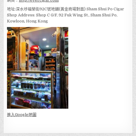
網頁：
http://evercigar.com
地址:深水埗福榮街92C號地舖(黃金商場對面) Sham Shui Po Cigar
Shop Address: Shop C G/F, 92 Fuk Wing St., Sham Shui Po,
Kowloon, Hong Kong
進入Go
ogle地圖