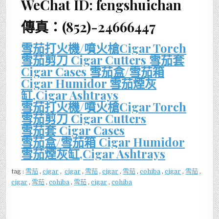
WeChat ID: fengshuichan
傳真：(852)-24666447
雪茄打火機/噴火槍Cigar Torch
雪茄剪刀 Cigar Cutters
雪茄套
Cigar Cases
雪茄盒/雪茄箱
Cigar Humidor
雪茄煙灰
缸,Cigar Ashtrays
雪茄打火機/噴火槍Cigar Torch
雪茄剪刀 Cigar Cutters
雪茄套 Cigar Cases
雪茄盒/雪茄箱 Cigar Humidor
雪茄煙灰缸,Cigar Ashtrays
tag :
雪茄
,
cigar
,
cigar
,
雪茄
,
cigar
,
雪茄
,
cohiba
,
cigar
,
雪茄
,
cigar
,
雪茄
,
cohiba
,
雪茄
,
cigar
,
cohiba