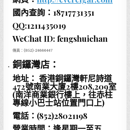
國內查詢：18717731351
QQ:1211435019
WeChat ID: fengshuichan
傳真：(852)-24666447
銅鑼灣店：
地址：
香港銅鑼灣軒尼詩道
472號南業大廈2樓208,209室
(南洋商業銀行樓上，往赤柱
專線小巴士站位置門口上)
電話：(852)28021198
營業時間：逢星期一至五