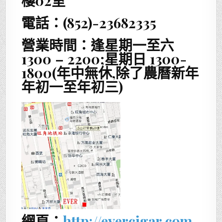
樓02室
電話：(852)-23682335
營業時間：逢星期一至六
1300 – 2200;星期日 1300-
1800(年中無休,除了農曆新年
年初一至年初三)
網頁：
http://evercigar.com