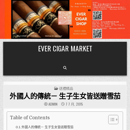
Skip
EVER CIGAR MARKET
to
content
POSTED
送禮精品
IN
外國人的傳統－ 生子生女皆送贈雪茄
ADMIN
7 7 月, 2015
Table of Contents
外國人的傳統－ 生子生女皆送贈雪茄