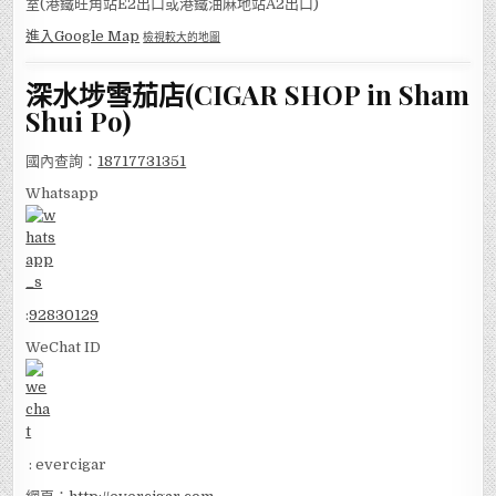
室(港鐵旺角站E2出口或港鐵油麻地站A2出口)
進入Google Map
檢視較大的地圖
深水埗雪茄店(CIGAR SHOP in Sham
Shui Po)
國內查詢：
18717731351
Whatsapp
:
92830129
WeChat ID
: evercigar