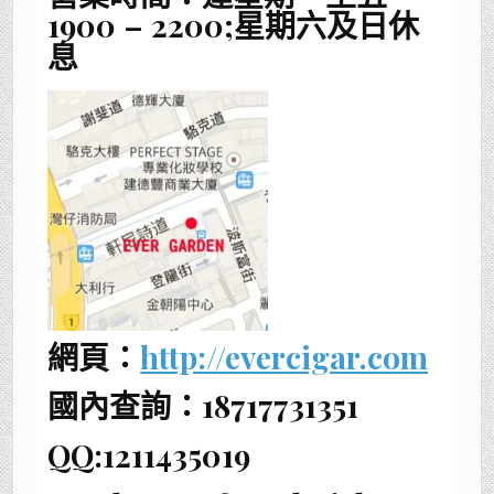
1900 – 2200;星期六及日休
息
網頁：
http://evercigar.com
國內查詢：18717731351
QQ:1211435019