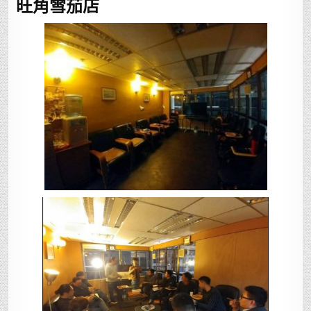
旺角雪茄店