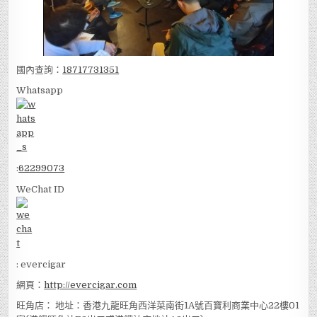
國內查詢：
18717731351
Whatsapp
:
62299073
WeChat ID
: evercigar
網頁：
http://evercigar.com
旺角店： 地址：香港九龍旺角西洋菜南街1A號百寶利商業中心22樓01