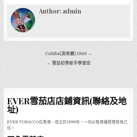
Author:
admin
文
Cohiba(高希霸) 1966 →
章
← 雪茄初學新手學習班
導
覽
EVER雪茄店店鋪資訊(聯絡及地
址)
EVER TOBACCO在香港，成立於1998年，一向以售買優質煙草為己
任。