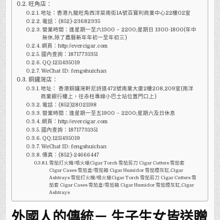
旺角店：
地址：香港九龍旺角西洋菜南街1A號百寶利商業中心22樓02室
電話：(852)-23682335
營業時間：逢星期一至六1300 – 2200;星期日 1300-1800(年中
無休,除了農曆新年年初一至年初三)
網頁：http://evercigar.com
國內查詢：18717731351
QQ:1211435019
WeChat ID: fengshuichan
銅鑼灣店：
地址： 香港銅鑼灣軒尼詩道472號南業大廈2樓208,209室(南洋
商業銀行樓上，往赤柱專線小巴士站位置門口上)
電話：(852)28021198
營業時間：逢星期一至五1900 – 2200;星期六及日休息
網頁：http://evercigar.com
國內查詢：18717731351
QQ:1211435019
WeChat ID: fengshuichan
傳真：(852)-24666447
雪茄打火機/噴火槍Cigar Torch 雪茄剪刀 Cigar Cutters 雪茄套
Cigar Cases 雪茄盒/雪茄箱 Cigar Humidor 雪茄煙灰缸,Cigar
Ashtrays 雪茄打火機/噴火槍Cigar Torch 雪茄剪刀 Cigar Cutters 雪
茄套 Cigar Cases 雪茄盒/雪茄箱 Cigar Humidor 雪茄煙灰缸,Cigar
Ashtrays
外國人的傳統－ 生子生女皆送贈