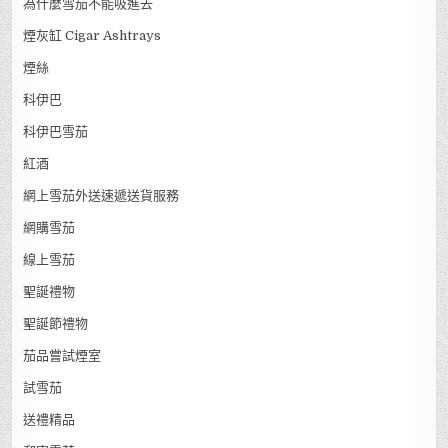
為什麼雪茄不能吸進去
煙灰缸 Cigar Ashtrays
煙絲
科伊巴
科伊巴雪茄
紅酒
網上雪茄外送速遞送貨服務
網購雪茄
線上雪茄
聖誕禮物
聖誕節禮物
茄品嘗試煙室
試雪茄
送禮精品