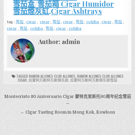
雪茄盒/雪茄箱 Cigar Humidor
雪茄煙灰缸,Cigar Ashtrays
tag :
雪茄
,
cigar
,
cigar
,
雪茄
,
cigar
,
雪茄
,
cohiba
,
cigar
,
雪茄
,
cigar
,
雪茄
,
cohiba
,
雪茄
,
cigar
,
cohiba
Author:
admin
TAGGED
RAMON ALLONES CLUB ALLONES
,
RAMON ALLONES CLUB ALLONES
CIGAR
,
拉蒙阿万斯阿万斯俱乐部
,
拉蒙阿万斯阿万斯俱乐部雪茄
文
Montecristo 80 Aniversario Cigar 蒙特克里斯托80周年纪念雪茄
章
→
導
← Cigar Tasting Room in Mong Kok, Kowloon
覽