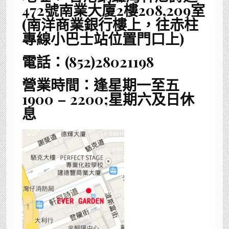
472號南業大廈2樓208,209室
(南洋商業銀行樓上，往赤柱
專線小巴士站位置門口上)
電話：(852)28021198
營業時間：逢星期一至五
1900 – 2200;星期六及日休
息