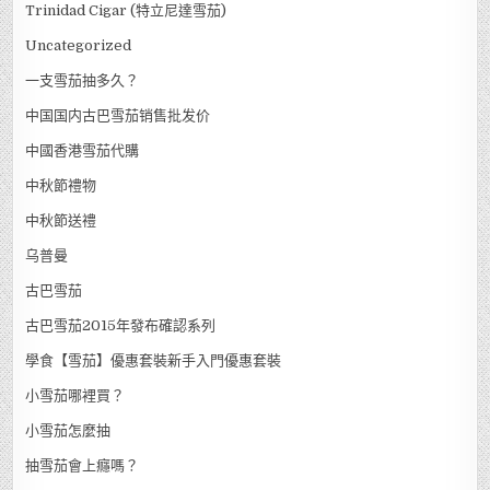
Trinidad Cigar (特立尼達雪茄)
Uncategorized
一支雪茄抽多久？
中国国内古巴雪茄销售批发价
中國香港雪茄代購
中秋節禮物
中秋節送禮
乌普曼
古巴雪茄
古巴雪茄2015年發布確認系列
學食【雪茄】優惠套裝新手入門優惠套裝
小雪茄哪裡買？
小雪茄怎麼抽
抽雪茄會上癮嗎？