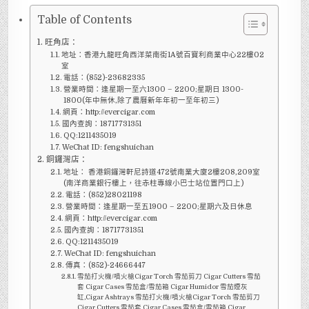
Table of Contents
旺角店：
地址：香港九龍旺角西洋菜南街1A號百寶利商業中心22樓02
室
電話：(852)-23682335
營業時間：逢星期一至六1300 – 2200;星期日 1300-
1800(年中無休,除了農曆新年年初一至年初三)
網頁：http://evercigar.com
國內查詢：18717731351
QQ:1211435019
WeChat ID: fengshuichan
銅鑼灣店：
地址： 香港銅鑼灣軒尼詩道472號南業大廈2樓208,209室
(南洋商業銀行樓上，往赤柱專線小巴士站位置門口上)
電話：(852)28021198
營業時間：逢星期一至五1900 – 2200;星期六及日休息
網頁：http://evercigar.com
國內查詢：18717731351
QQ:1211435019
WeChat ID: fengshuichan
傳真：(852)-24666447
雪茄打火機/噴火槍Cigar Torch 雪茄剪刀 Cigar Cutters 雪茄
套 Cigar Cases 雪茄盒/雪茄箱 Cigar Humidor 雪茄煙灰
缸,Cigar Ashtrays 雪茄打火機/噴火槍Cigar Torch 雪茄剪刀
Cigar Cutters 雪茄套 Cigar Cases 雪茄盒/雪茄箱 Cigar