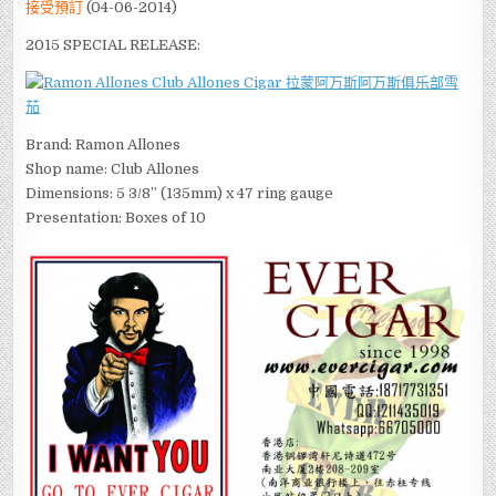
接受預訂
(04-06-2014)
2015 SPECIAL RELEASE:
Brand: Ramon Allones
Shop name: Club Allones
Dimensions: 5 3/8” (135mm) x 47 ring gauge
Presentation: Boxes of 10