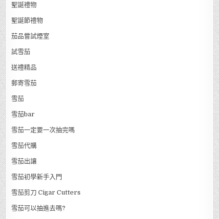
聖誕禮物
聖誕節禮物
茄品嘗試煙室
試雪茄
送禮精品
郵寄雪茄
雪茄
雪茄bar
雪茄一定要一次抽完嗎
雪茄代購
雪茄出讓
雪茄初學新手入門
雪茄剪刀 Cigar Cutters
雪茄可以抽進去嗎?