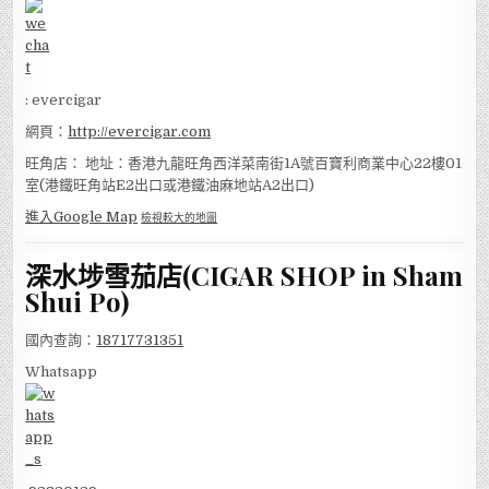
: evercigar
網頁：
http://evercigar.com
旺角店： 地址：香港九龍旺角西洋菜南街1A號百寶利商業中心22樓01
室(港鐵旺角站E2出口或港鐵油麻地站A2出口)
進入Google Map
檢視較大的地圖
深水埗雪茄店(CIGAR SHOP in Sham
Shui Po)
國內查詢：
18717731351
Whatsapp