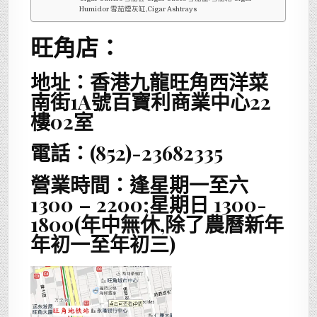
Humidor 雪茄煙灰缸,Cigar Ashtrays
旺角店：
地址：香港九龍旺角西洋菜
南街1A號百寶利商業中心22
樓02室
電話：(852)-23682335
營業時間：逢星期一至六
1300 – 2200;星期日 1300-
1800(年中無休,除了農曆新年
年初一至年初三)