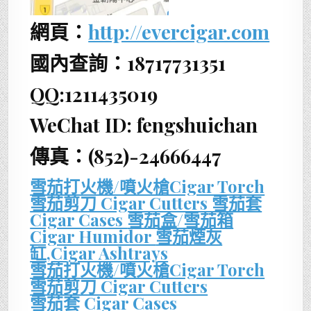
網頁：
http://evercigar.com
國內查詢：18717731351
QQ:1211435019
WeChat ID: fengshuichan
傳真：(852)-24666447
雪茄打火機/噴火槍Cigar Torch
雪茄剪刀 Cigar Cutters
雪茄套
Cigar Cases
雪茄盒/雪茄箱
Cigar Humidor
雪茄煙灰
缸,Cigar Ashtrays
雪茄打火機/噴火槍Cigar Torch
雪茄剪刀 Cigar Cutters
雪茄套 Cigar Cases