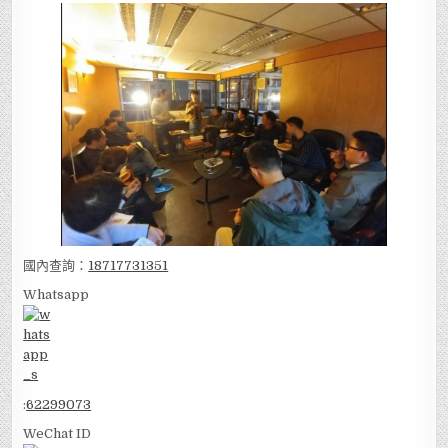
國內查詢：
18717731351
Whatsapp
:
62299073
WeChat ID