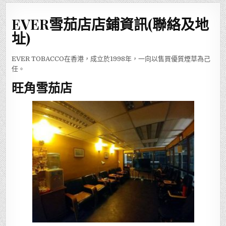
EVER雪茄店店鋪資訊(聯絡及地
址)
EVER TOBACCO在香港，成立於1998年，一向以售買優質煙草為己
任。
旺角雪茄店