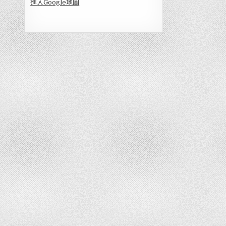
進入Go
ogle地圖