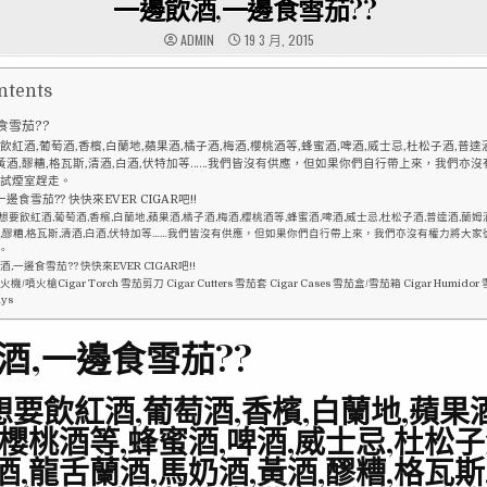
一邊飲酒,一邊食雪茄??
ADMIN
19 3 月, 2015
ntents
食雪茄??
飲紅酒,葡萄酒,香檳,白蘭地,蘋果酒,橘子酒,梅酒,櫻桃酒等,蜂蜜酒,啤酒,威士忌,杜松子酒,普逵
,黃酒,醪糟,格瓦斯,清酒,白酒,伏特加等……我們皆沒有供應，但如果你們自行帶上來，我們亦
茄試煙室趕走。
邊食雪茄?? 快快來EVER CIGAR吧!!
想要飲紅酒,葡萄酒,香檳,白蘭地,蘋果酒,橘子酒,梅酒,櫻桃酒等,蜂蜜酒,啤酒,威士忌,杜松子酒,普逵酒,蘭姆
酒,醪糟,格瓦斯,清酒,白酒,伏特加等……我們皆沒有供應，但如果你們自行帶上來，我們亦沒有權力將大
。
,一邊食雪茄?? 快快來EVER CIGAR吧!!
機/噴火槍Cigar Torch 雪茄剪刀 Cigar Cutters 雪茄套 Cigar Cases 雪茄盒/雪茄箱 Cigar Humidor
ays
酒,一邊食雪茄??
要飲紅酒,葡萄酒,香檳,白蘭地,蘋果
,櫻桃酒等,蜂蜜酒,啤酒,威士忌,杜松子
酒,龍舌蘭酒,馬奶酒,黃酒,醪糟,格瓦斯