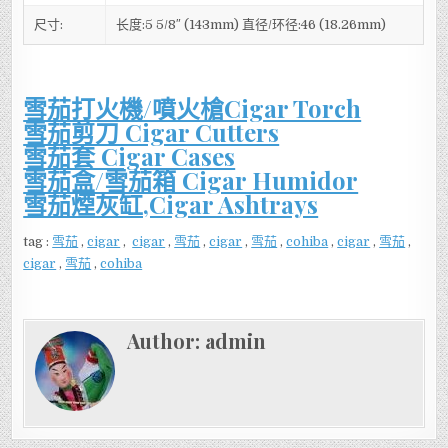
尺寸:
长度:5 5/8″ (143mm) 直径/环径:46 (18.26mm)
雪茄打火機/噴火槍Cigar Torch
雪茄剪刀 Cigar Cutters
雪茄套 Cigar Cases
雪茄盒/雪茄箱 Cigar Humidor
雪茄煙灰缸,Cigar Ashtrays
tag :
雪茄
,
cigar
,
cigar
,
雪茄
,
cigar
,
雪茄
,
cohiba
,
cigar
,
雪茄
,
cigar
,
雪茄
,
cohiba
Author:
admin