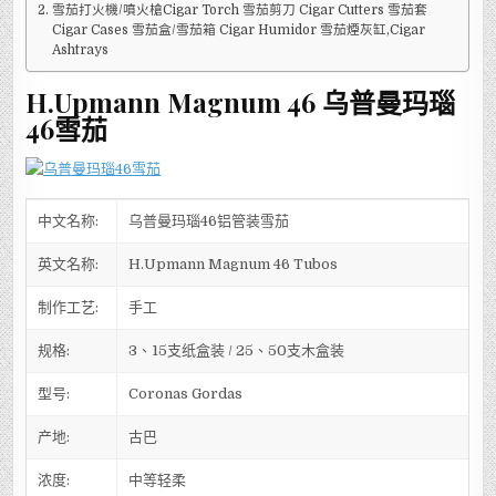
雪茄打火機/噴火槍Cigar Torch 雪茄剪刀 Cigar Cutters 雪茄套
Cigar Cases 雪茄盒/雪茄箱 Cigar Humidor 雪茄煙灰缸,Cigar
Ashtrays
H.Upmann Magnum 46 乌普曼玛瑙
46雪茄
中文名称:
乌普曼玛瑙46铝管装雪茄
英文名称:
H.Upmann Magnum 46 Tubos
制作工艺:
手工
规格:
3、15支纸盒装 / 25、50支木盒装
型号:
Coronas Gordas
产地:
古巴
浓度:
中等轻柔