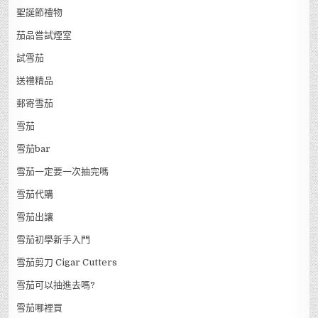
聖誕節禮物
茄品嘗試煙室
試雪茄
送禮精品
郵寄雪茄
雪茄
雪茄bar
雪茄一定要一次抽完嗎
雪茄代購
雪茄出讓
雪茄初學新手入門
雪茄剪刀 Cigar Cutters
雪茄可以抽進去嗎?
雪茄哪裡買