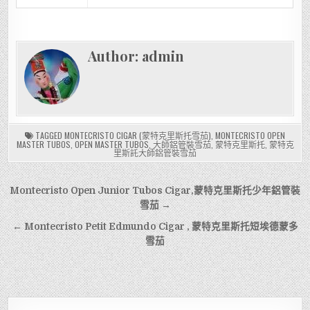
Author:
admin
TAGGED
MONTECRISTO CIGAR (蒙特克里斯托雪茄)
,
MONTECRISTO OPEN
MASTER TUBOS
,
OPEN MASTER TUBOS
,
大師鋁管裝雪茄
,
蒙特克里斯托
,
蒙特克
里斯託大師鋁管裝雪茄
文
Montecristo Open Junior Tubos Cigar,蒙特克里斯托少年鋁管裝
章
雪茄 →
導
← Montecristo Petit Edmundo Cigar , 蒙特克里斯托短埃德蒙多
雪茄
覽