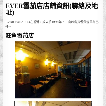
EVER雪茄店店鋪資訊(聯絡及地
址)
EVER TOBACCO在香港，成立於1998年，一向以售買優質煙草為己
任。
旺角雪茄店