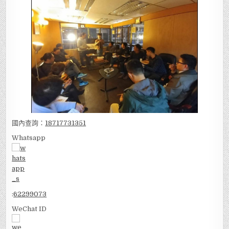
國內查詢：
18717731351
Whatsapp
:
62299073
WeChat ID