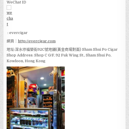
WeChat ID
: evercigar
網頁：
http://evercigar.com
地址:深水埗福榮街92C號地舖(黃金商場對面) Sham Shui Po Cigar
Shop Address: Shop C G/F, 92 Fuk Wing St., Sham Shui Po,
Kowloon, Hong Kong