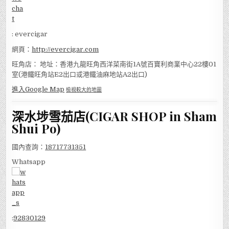
: evercigar
網頁：
http://evercigar.com
旺角店： 地址：香港九龍旺角西洋菜南街1A號百寶利商業中心22樓01
室(港鐵旺角站E2出口或港鐵油麻地站A2出口)
進入Google Map
檢視較大的地圖
深水埗雪茄店(CIGAR SHOP in Sham
Shui Po)
國內查詢：
18717731351
Whatsapp
:
92830129