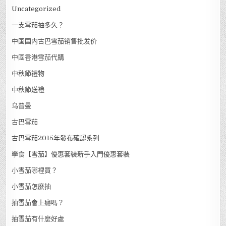
Uncategorized
一支雪茄抽多久？
中国国内古巴雪茄销售批发价
中國香港雪茄代購
中秋節禮物
中秋節送禮
乌普曼
古巴雪茄
古巴雪茄2015年發布確認系列
學食【雪茄】優惠套裝新手入門優惠套裝
小雪茄哪裡買？
小雪茄怎麼抽
抽雪茄會上癮嗎？
抽雪茄有什麼好處