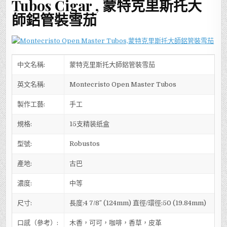
Tubos Cigar , 蒙特克里斯托大
師鋁管裝雪茄
中文名稱:
蒙特克里斯托大師鋁管裝雪茄
英文名稱:
Montecristo Open Master Tubos
製作工藝:
手工
規格:
15支精装纸盒
型號:
Robustos
產地:
古巴
濃度:
中等
尺寸:
長度:4 7/8″ (124mm) 直徑/環徑:50 (19.84mm)
口感（參考）:
木香，可可，咖啡，香草，皮革