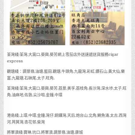
荃灣綫:荃灣,大窩口,葵興,葵芳網上雪茄店外送速遞送貨服務cigar
express
觀塘綫：調景嶺,油塘,藍田,觀塘,牛頭角,九龍灣,彩虹,鑽石山,黃大仙,樂
富,九龍塘,石硤尾,太子,旺角,
荃灣綫:荃灣,大窩口,葵興,葵芳,荔景,美孚,荔枝角,長沙灣,深水埗,太子,旺
角,油麻地,佐敦,尖沙咀,金鐘,中環
港島綫;上環,中環,金鐘,灣仔,銅鑼灣,天后,炮台山,北角,鰂魚涌,太古,西灣
河,筲箕灣,杏花邨,柴灣
將軍澳綫:寶琳,坑口,將軍澳,調景嶺,油塘,康城