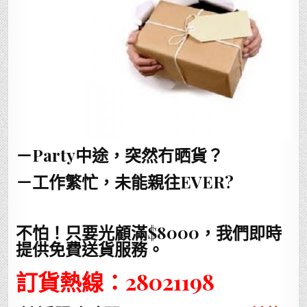
－Party中途，突然冇晒貨？
－工作繁忙，未能親往EVER?
不怕！只要光顧滿$8000，我們即時
提供免費送貨服務。
訂貨熱線：28021198