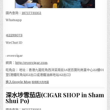
國內查詢：
18717731351
Whatsapp
:
62299073
WeChat ID
: evercigar
網頁：
http://evercigar.com
旺角店： 地址：香港九龍旺角西洋菜南街1A號百寶利商業中心22樓01
室(港鐵旺角站E2出口或港鐵油麻地站A2出口)
進入Google Map
檢視較大的地圖