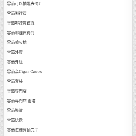
雪茄bar
雪茄一定要一次抽完嗎
雪茄代購
雪茄出讓
雪茄初學新手入門
雪茄剪刀 Cigar Cutters
雪茄可以抽進去嗎?
雪茄哪裡買
雪茄哪裡買便宜
雪茄哪裡買得到
雪茄噴火槍
雪茄外賣
雪茄外送
雪茄套Cigar Cases