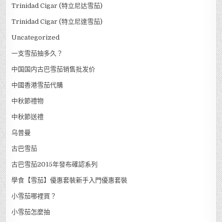
Punch龐趣(潘趣)
Ramon Allones Cigar(拉蒙.阿万斯雪茄)
RIZLA
Romeo Y Julieta Cigar (罗密欧雪茄)
Romeo Y Julieta Cigar (羅米歐與朱麗葉雪茄)
Shredded Tobacco
Trinidad Cigar (特立尼达雪茄)
Trinidad Cigar (特立尼達雪茄)
Uncategorized
一支雪茄抽多久？
中国国内古巴雪茄销售批发价
中國香港雪茄代購
中秋節禮物
中秋節送禮