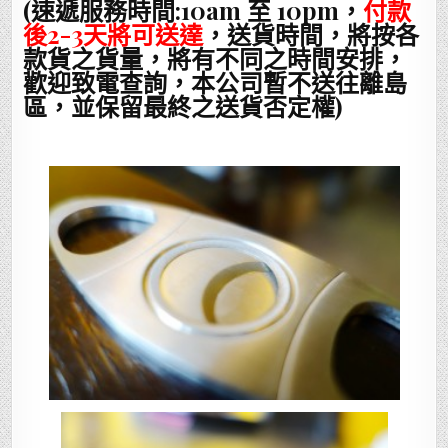
(速遞服務時間:10am 至 10pm，
付款
後2-3天將可送達
，送貨時間，將按各
款貨之貨量，將有不同之時間安排，
歡迎致電查詢，本公司暫不送往離島
區，並保留最終之送貨否定權)