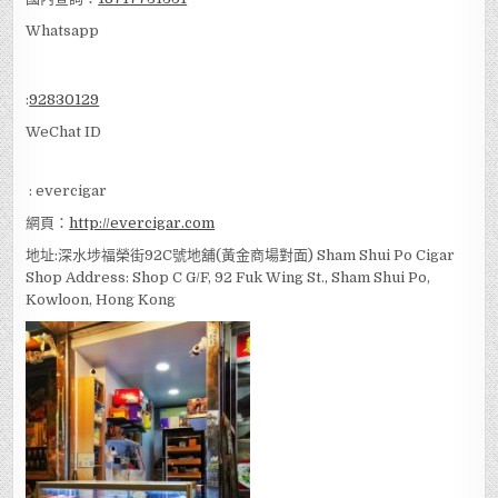
深水埗雪茄店(CIGAR SHOP in Sham
Shui Po)
國內查詢：
18717731351
Whatsapp
:
92830129
WeChat ID
: evercigar
網頁：
http://evercigar.com
地址:深水埗福榮街92C號地舖(黃金商場對面) Sham Shui Po Cigar