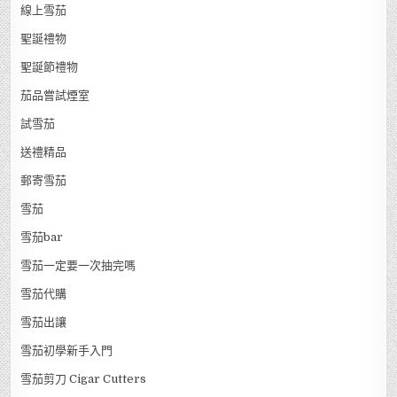
煙絲
科伊巴
科伊巴雪茄
紅酒
網上雪茄外送速遞送貨服務
網購雪茄
線上雪茄
聖誕禮物
聖誕節禮物
茄品嘗試煙室
試雪茄
送禮精品
郵寄雪茄
雪茄