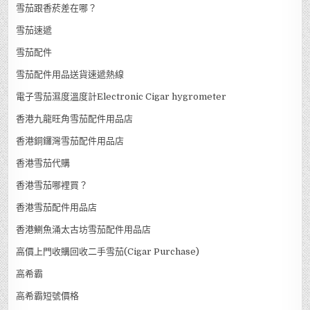
雪茄火機補充氣體 lighter gas
雪茄班
雪茄箱Cigar Humidor
雪茄網購
雪茄網購香港
雪茄課程
雪茄跟香菸差在哪？
雪茄速遞
雪茄配件
雪茄配件用品送貨速遞熱線
電子雪茄濕度溫度計Electronic Cigar hygrometer
香港九龍旺角雪茄配件用品店
香港銅鑼灣雪茄配件用品店
香港雪茄代購