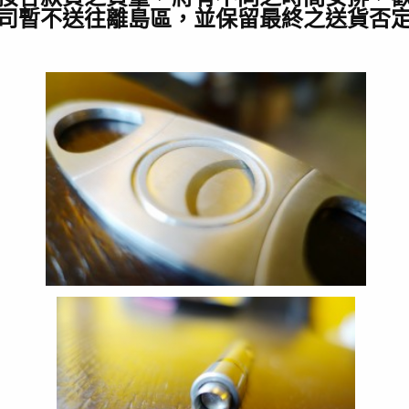
司暫不送往離島區，並保留最終之送貨否定