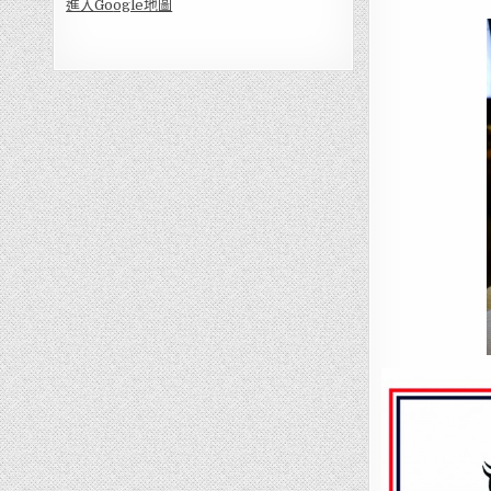
進入Go
ogle地圖