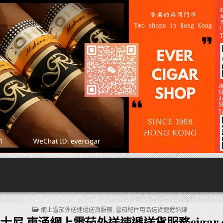
POSTED
網上雪茄外送速遞送貨服務
,
雪茄配件用品送貨速遞熱線
IN
士尼,東涌網上雪茄外送速遞送貨服務cigar ex