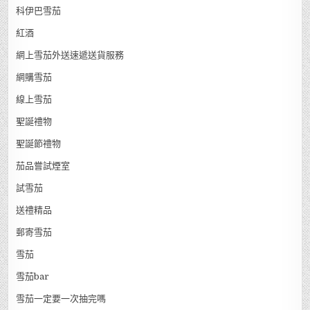
科伊巴雪茄
紅酒
網上雪茄外送速遞送貨服務
網購雪茄
線上雪茄
聖誕禮物
聖誕節禮物
茄品嘗試煙室
試雪茄
送禮精品
郵寄雪茄
雪茄
雪茄bar
雪茄一定要一次抽完嗎