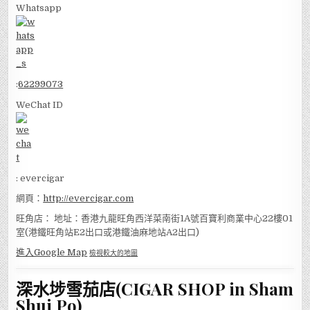
Whatsapp
:
62299073
WeChat ID
: evercigar
網頁：
http://evercigar.com
旺角店： 地址：香港九龍旺角西洋菜南街1A號百寶利商業中心22樓01
室(港鐵旺角站E2出口或港鐵油麻地站A2出口)
進入Google Map
檢視較大的地圖
深水埗雪茄店(CIGAR SHOP in Sham
Shui Po)