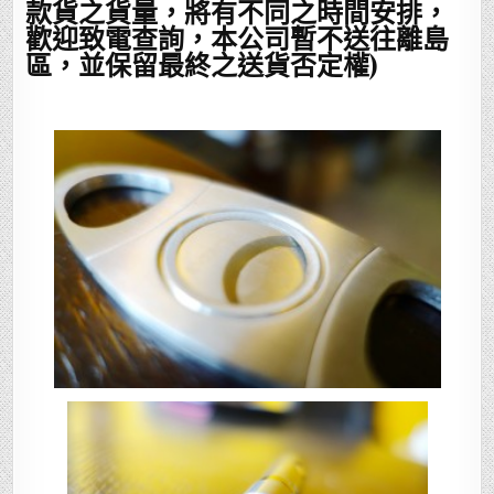
款貨之貨量，將有不同之時間安排，
歡迎致電查詢，本公司暫不送往離島
區，並保留最終之送貨否定權)