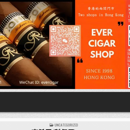
POSTED
UNCATEGORIZED
IN