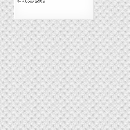
進入Go
ogle地圖