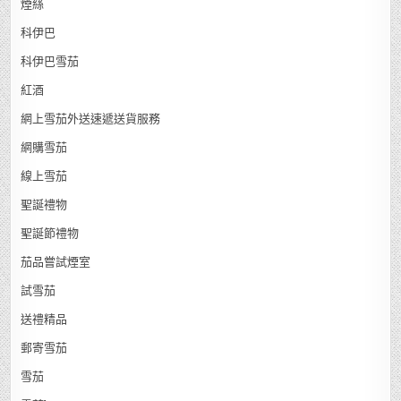
煙絲
科伊巴
科伊巴雪茄
紅酒
網上雪茄外送速遞送貨服務
網購雪茄
線上雪茄
聖誕禮物
聖誕節禮物
茄品嘗試煙室
試雪茄
送禮精品
郵寄雪茄
雪茄