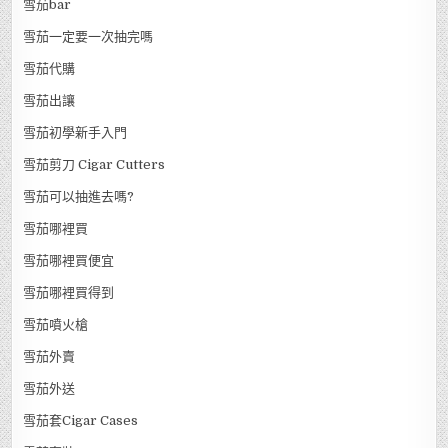
雪茄bar
雪茄一定要一次抽完嗎
雪茄代購
雪茄出讓
雪茄初學新手入門
雪茄剪刀 Cigar Cutters
雪茄可以抽進去嗎?
雪茄哪裡買
雪茄哪裡買便宜
雪茄哪裡買得到
雪茄噴火槍
雪茄外賣
雪茄外送
雪茄套Cigar Cases