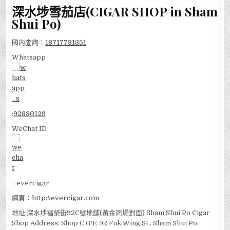
深水埗雪茄店(CIGAR SHOP in Sham
Shui Po)
國內查詢：
18717731351
Whatsapp
:
92830129
WeChat ID
: evercigar
網頁：
http://evercigar.com
地址:深水埗福榮街92C號地舖(黃金商場對面) Sham Shui Po Cigar
Shop Address: Shop C G/F, 92 Fuk Wing St., Sham Shui Po,