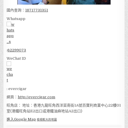
國內查詢：
18717731351
Whatsapp
:
62299073
WeChat ID
: evercigar
網頁：
http://evercigar.com
旺角店： 地址：香港九龍旺角西洋菜南街1A號百寶利商業中心22樓01
室(港鐵旺角站E2出口或港鐵油麻地站A2出口)
進入Google Map
檢視較大的地圖