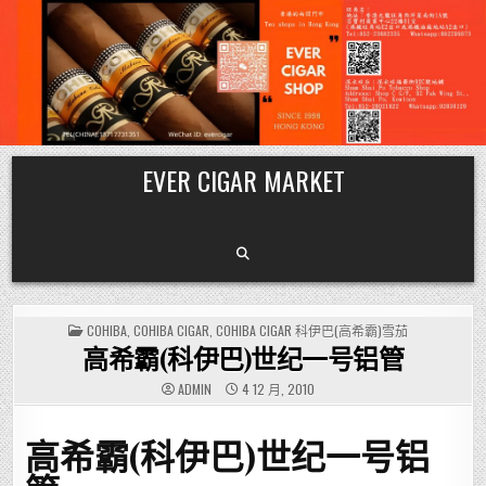
Skip
EVER CIGAR MARKET
to
content
POSTED
COHIBA
,
COHIBA CIGAR
,
COHIBA CIGAR 科伊巴(高希霸)雪茄
IN
高希霸(科伊巴)世纪一号铝管
ADMIN
4 12 月, 2010
高希霸(科伊巴)世纪一号铝