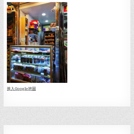
進入Go
ogle地圖