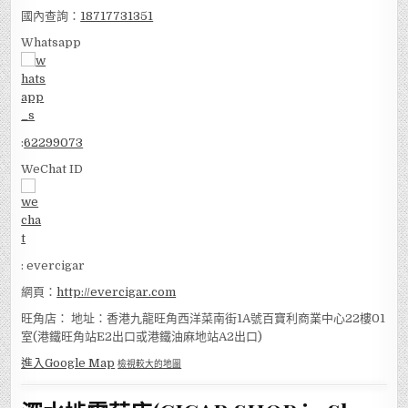
國內查詢：
18717731351
Whatsapp
:
62299073
WeChat ID
: evercigar
網頁：
http://evercigar.com
旺角店： 地址：香港九龍旺角西洋菜南街1A號百寶利商業中心22樓01
室(港鐵旺角站E2出口或港鐵油麻地站A2出口)
進入Google Map
檢視較大的地圖