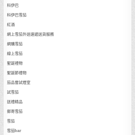
科伊巴
科伊巴雪茄
紅酒
網上雪茄外送速遞送貨服務
網購雪茄
線上雪茄
聖誕禮物
聖誕節禮物
茄品嘗試煙室
試雪茄
送禮精品
郵寄雪茄
雪茄
雪茄bar