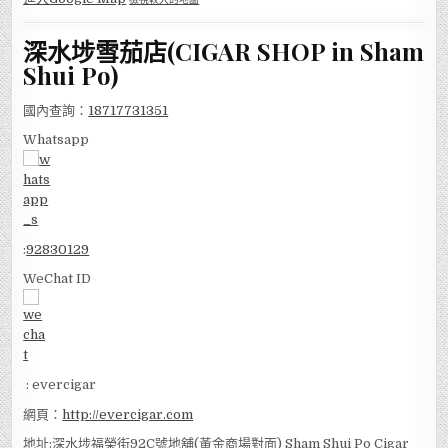
深水埗雪茄店(CIGAR SHOP in Sham
Shui Po)
國內查詢：
18717731351
Whatsapp
:
92830129
WeChat ID
: evercigar
網頁：
http://evercigar.com
地址:深水埗福榮街92C號地舖(黃金商場對面) Sham Shui Po Cigar