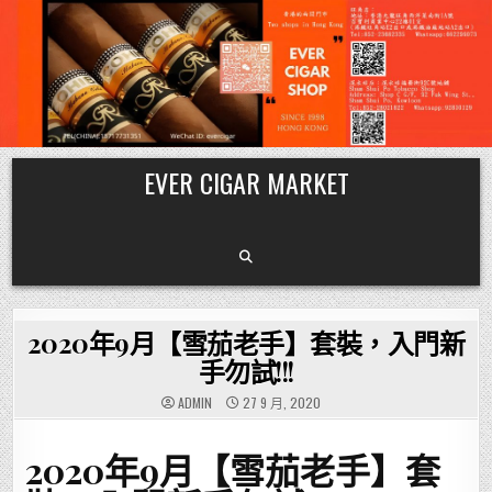
Skip
EVER CIGAR MARKET
to
content
2020年9月【雪茄老手】套裝，入門新
手勿試!!!
ADMIN
27 9 月, 2020
2020年9月【雪茄老手】套