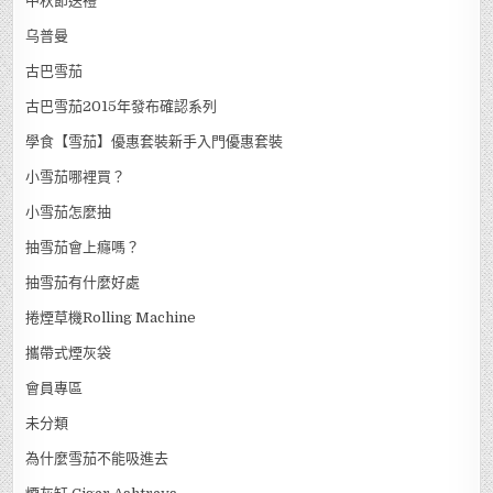
中秋節送禮
乌普曼
古巴雪茄
古巴雪茄2015年發布確認系列
學食【雪茄】優惠套裝新手入門優惠套裝
小雪茄哪裡買？
小雪茄怎麼抽
抽雪茄會上癮嗎？
抽雪茄有什麼好處
捲煙草機Rolling Machine
攜帶式煙灰袋
會員專區
未分類
為什麼雪茄不能吸進去