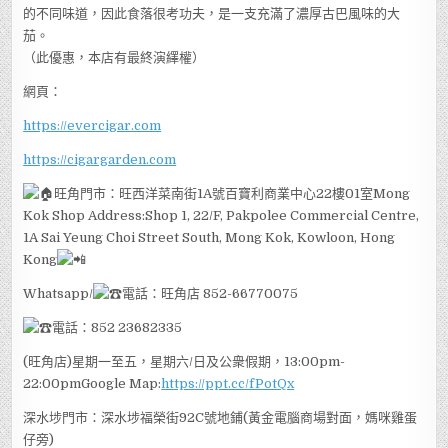
的不同味道，因此食落很考功夫，是一支充滿了濃厚古巴風味的大
茄。
（此優惠，本店有最終演繹權）
網頁：
https://evercigar.com
https://cigargarden.com
旺角門市：旺西洋菜南街1A號百寶利商業中心22樓01室Mong
Kok Shop Address:Shop 1, 22/F, Pakpolee Commercial Centre,
1A Sai Yeung Choi Street South, Mong Kok, Kowloon, Hong
Kong
Whatsapp/
電話：旺角店 852-66770075
電話：852 23682335
(旺角店)星期一至五，星期六/日及公衆假期，13:00pm-
22:00pmGoogle Map:
https://ppt.cc/fPotQx
深水埗門市：深水埗福榮街92C號地鋪(黃金電腦商場對面，媽咪雞蛋
仔旁)