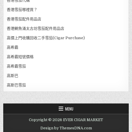
香港雪茄代購
香港雪茄哪裡買？
香港雪茄配件用品店
香港鰂魚涌太古坊雪茄配件用品店
高價上門收購回收二手雪茄(Cigar Purchase)
高希霸
高希霸短號價格
高希霸雪茄
高斯巴
高斯巴雪茄
MENU
Copyright © 2026 EVER CIGAR MARKET
Design by ThemesDNA.com