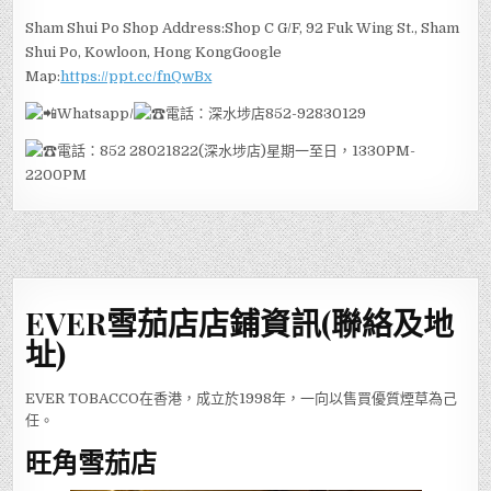
Sham Shui Po Shop Address:Shop C G/F, 92 Fuk Wing St., Sham
Shui Po, Kowloon, Hong KongGoogle
Map:
https://ppt.cc/fnQwBx
Whatsapp/
電話：深水埗店852-92830129
電話：852 28021822(深水埗店)星期一至日，1330PM-
2200PM
EVER雪茄店店鋪資訊(聯絡及地
址)
EVER TOBACCO在香港，成立於1998年，一向以售買優質煙草為己
任。
旺角雪茄店