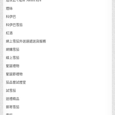
煙灰缸 Cigar Ashtrays
煙絲
科伊巴
科伊巴雪茄
紅酒
網上雪茄外送速遞送貨服務
網購雪茄
線上雪茄
聖誕禮物
聖誕節禮物
茄品嘗試煙室
試雪茄
送禮精品
郵寄雪茄