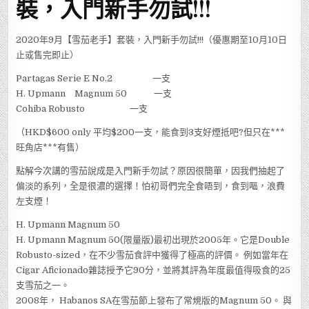
裝，入門新手勿試!!!
2020年9月【雪茄老手】套裝，入門新手勿試!!!（優惠期至10月10日
止或售完即止）
Partagas Serie E No.2 一支
H. Upmann Magnum 50 一支
Cohiba Robusto 一支
（HKD$600 only 平均$200一支，能食到3支好煙抵吧?但只在***
旺角店***有售）
點解今次講的雪茄說成是入門新手勿試？原因很簡單，因我們抽起了
偏淡的系列，全是很濃的選擇！怕初哥們完全食唔到，食到嘔，浪費
左支煙！
H. Upmann Magnum 50
H. Upmann Magnum 50(限量版)最初出現於2005年。它是Double
Robusto-sized，在不少雪茄食評中獲得了極高的評價。 例如當年在
Cigar Aficionado雜誌授予它90分，並將其評為年度最值得吸食的25
支雪茄之一。
2008年， Habanos SA在雪茄節上發布了常規版的Magnum 50。 與