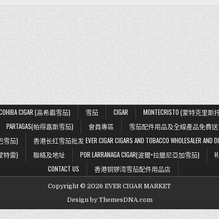
COHIBA CIGAR (高希霸雪茄)
雪茄
CIGAR
MONTECRISTO (蒙特克里斯托
PARTAGAS(帕得嘉斯雪茄)
會員專區
雪茄配件用品及全線產品免費送
阿巴雪茄)
香港长红雪茄批发 EVER CIGAR CIGARS AND TOBACCO WHOLESALER AND DI
德.蒙特雷)
聯絡及地址
POR LARRANAGA CIGAR(波爾•拉臘尼亞加雪茄)
H
CONTACT US
香港铜锣湾雪茄配件用品店
Copyright © 2026 EVER CIGAR MARKET
Design by ThemesDNA.com