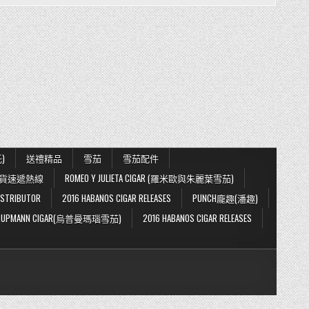
)
送禮精品
雪茄
雪茄配件
貨速遞熱線
ROMEO Y JULIETA CIGAR (羅米歐與朱麗葉雪茄)
STRIBUTOR
2016 HABANOS CIGAR RELEASES
PUNCH龐趣(潘趣)
.UPMANN CIGAR(烏普曼瑪瑙雪茄)
2016 HABANOS CIGAR RELEASES