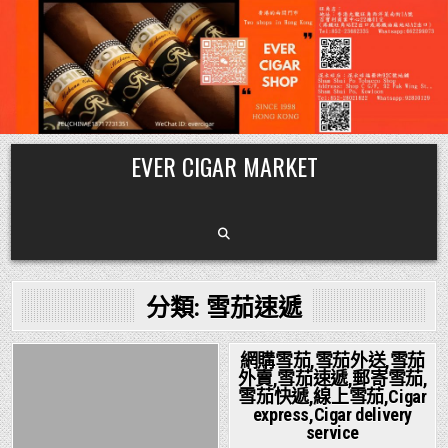
Skip
EVER CIGAR MARKET
to
content
分類:
雪茄速遞
網購雪茄,雪茄外送,雪茄
外賣,雪茄速遞,郵寄雪茄,
Posted
Posted
雪茄快遞,線上雪茄,Cigar
in
in
express,Cigar delivery
service