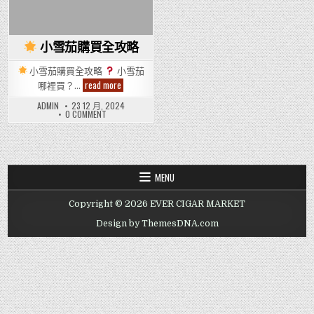
小雪茄購買全攻略
小雪茄購買全攻略
小雪茄
read more
哪裡買？…
小
雪
ADMIN
23 12 月, 2024
茄
ON
0 COMMENT
購
買
小
全
雪
茄
攻
購
略
買
全
MENU
攻
略
Copyright © 2026 EVER CIGAR MARKET
Design by ThemesDNA.com