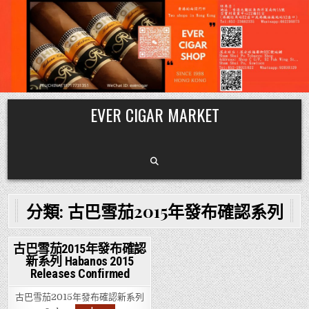
Skip
EVER CIGAR MARKET
to
content
分類:
古巴雪茄2015年發布確認系列
古巴雪茄2015年發布確認
新系列 Habanos 2015
Posted
Releases Confirmed
in
古巴雪茄2015年發布確認新系列